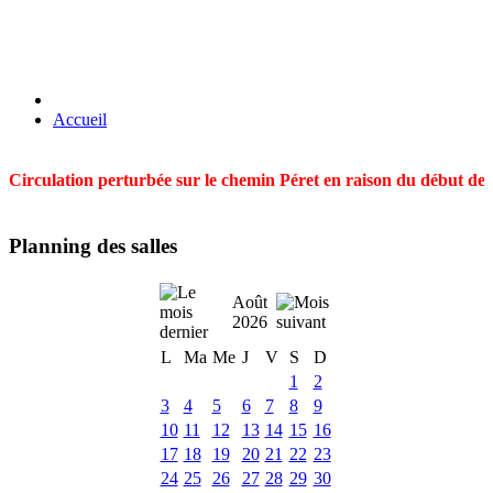
Accueil
Circulation perturbée sur le chemin Péret en raison du début des t
Planning des salles
Août
2026
L
Ma
Me
J
V
S
D
1
2
3
4
5
6
7
8
9
10
11
12
13
14
15
16
17
18
19
20
21
22
23
24
25
26
27
28
29
30