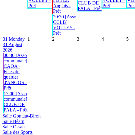
VOLLEY -
FOYER
VOLLEY -
VO
CLUB DE
Prêt
Anglais -
Prêt
Prêt
PALA - Prêt
Prêt
20:30 [Asso
CCLB]
VOLLEY -
Prêt
31
Monday,
1
2
3
4
5
31 August
2026
00:30 [Asso
communale]
CAQA -
Fêtes du
quartier
d'ANGOS -
Prêt
17:00 [Asso
communale]
CLUB DE
PALA - Prêt
Salle Gontaut-Biron
Salle Béarn
Salle Ossau
Salle des Sports