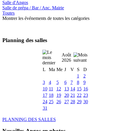
Salle d'Angos
Salle de prépa / Bar / Anc. Mairie
Toutes
Montrer les événements de toutes les catégories
Planning des salles
Août
2026
L
Ma
Me
J
V
S
D
1
2
3
4
5
6
7
8
9
10
11
12
13
14
15
16
17
18
19
20
21
22
23
24
25
26
27
28
29
30
31
PLANNING DES SALLES
Navailles-Angos en photos ....