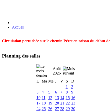
Accueil
Circulation perturbée sur le chemin Péret en raison du début des t
Planning des salles
Août
2026
L
Ma
Me
J
V
S
D
1
2
3
4
5
6
7
8
9
10
11
12
13
14
15
16
17
18
19
20
21
22
23
24
25
26
27
28
29
30