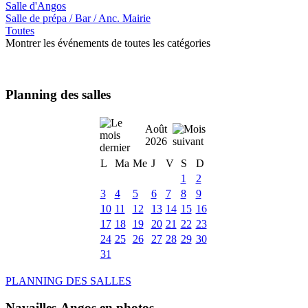
Salle d'Angos
Salle de prépa / Bar / Anc. Mairie
Toutes
Montrer les événements de toutes les catégories
Planning des salles
Août
2026
L
Ma
Me
J
V
S
D
1
2
3
4
5
6
7
8
9
10
11
12
13
14
15
16
17
18
19
20
21
22
23
24
25
26
27
28
29
30
31
PLANNING DES SALLES
Navailles-Angos en photos ....