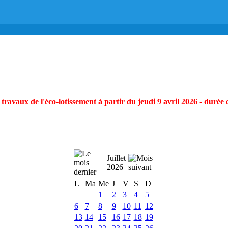
ravaux de l'éco-lotissement à partir du jeudi 9 avril 2026 - durée 
Juillet
2026
L
Ma
Me
J
V
S
D
1
2
3
4
5
6
7
8
9
10
11
12
13
14
15
16
17
18
19