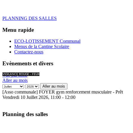
PLANNING DES SALLES
Menu rapide
ECO-LOTISSEMENT Communal
Menus de la Cantine Scolaire
Contactez-nous
Evènements et divers
Vue par mois
VIGILANCE ROUGE - FEUX
Aller au mois
Aller au mois
[Asso communale] FOYER gym renforcement musculaire - Prêt
Vendredi 10 Juillet 2026, 11:00 - 12:00
Planning des salles