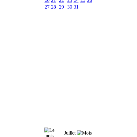
20
21
22
23
24
25
26
27
28
29
30
31
Juillet