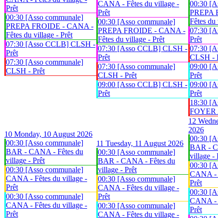
CANA - Fêtes du village -
00:30 [A
Prêt
Prêt
PREPA 
00:30 [Asso communale]
Fêtes du 
00:30 [Asso communale]
PREPA FROIDE - CANA -
PREPA FROIDE - CANA -
07:30 [
Fêtes du village - Prêt
Fêtes du village - Prêt
Prêt
07:30 [Asso CCLB] CLSH -
07:30 [Asso CCLB] CLSH -
07:30 [A
Prêt
Prêt
CLSH - 
07:30 [Asso communale]
07:30 [Asso communale]
09:00 [
CLSH - Prêt
CLSH - Prêt
Prêt
09:00 [Asso CCLB] CLSH -
09:00 [
Prêt
Prêt
18:30 [A
FOYER An
12
Wedne
2026
10
Monday, 10 August 2026
00:30 [A
00:30 [Asso communale]
11
Tuesday, 11 August 2026
BAR - C
BAR - CANA - Fêtes du
00:30 [Asso communale]
village - 
village - Prêt
BAR - CANA - Fêtes du
00:30 [A
00:30 [Asso communale]
village - Prêt
CANA - F
CANA - Fêtes du village -
00:30 [Asso communale]
Prêt
Prêt
CANA - Fêtes du village -
00:30 [A
00:30 [Asso communale]
Prêt
CANA - F
CANA - Fêtes du village -
00:30 [Asso communale]
Prêt
Prêt
CANA - Fêtes du village -