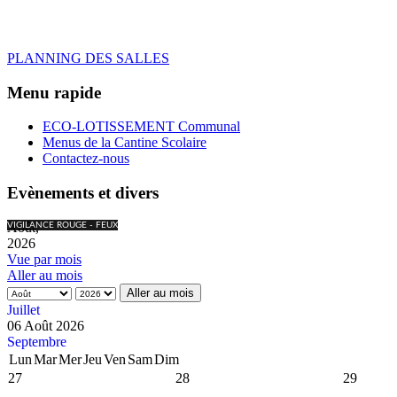
PLANNING DES SALLES
Menu rapide
ECO-LOTISSEMENT Communal
Menus de la Cantine Scolaire
Contactez-nous
Evènements et divers
Août,
VIGILANCE ROUGE - FEUX
2026
Vue par mois
Aller au mois
Aller au mois
Juillet
06 Août 2026
Septembre
Lun
Mar
Mer
Jeu
Ven
Sam
Dim
27
28
29