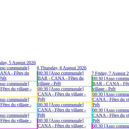
day, 5 August 2026
sso communale]
6
Thursday, 6 August 2026
ANA - Fêtes du
00:30 [Asso communale]
7
Friday, 7 August 
Prêt
BAR - CANA - Fêtes du
00:30 [Asso commu
village - Prêt
sso communale]
BAR - CANA - Fêt
êtes du village -
00:30 [Asso communale]
village - Prêt
CANA - Fêtes du village -
00:30 [Asso commu
Prêt
sso communale]
CANA - Fêtes du vil
êtes du village -
00:30 [Asso communale]
Prêt
CANA - Fêtes du village -
00:30 [Asso commu
Prêt
sso communale]
CANA - Fêtes du vil
êtes du village -
00:30 [Asso communale]
Prêt
CANA - Fêtes du village -
00:30 [Asso commu