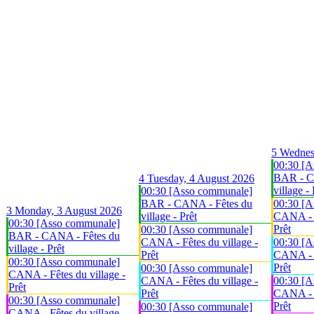
5
Wednes
00:30 [A
BAR - C
4
Tuesday, 4 August 2026
village - 
00:30 [Asso communale]
BAR - CANA - Fêtes du
00:30 [A
3
Monday, 3 August 2026
village - Prêt
CANA - F
00:30 [Asso communale]
Prêt
00:30 [Asso communale]
BAR - CANA - Fêtes du
CANA - Fêtes du village -
00:30 [A
village - Prêt
Prêt
CANA - F
00:30 [Asso communale]
Prêt
00:30 [Asso communale]
CANA - Fêtes du village -
CANA - Fêtes du village -
00:30 [A
Prêt
Prêt
CANA - F
00:30 [Asso communale]
Prêt
00:30 [Asso communale]
CANA - Fêtes du village -