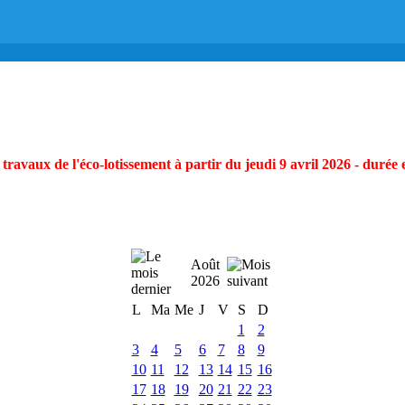
ravaux de l'éco-lotissement à partir du jeudi 9 avril 2026 - durée 
Août
2026
L
Ma
Me
J
V
S
D
1
2
3
4
5
6
7
8
9
10
11
12
13
14
15
16
17
18
19
20
21
22
23