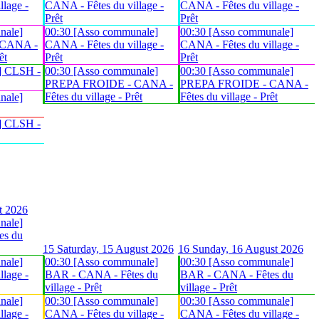
lage -
CANA - Fêtes du village -
CANA - Fêtes du village -
Prêt
Prêt
nale]
00:30 [Asso communale]
00:30 [Asso communale]
 CANA -
CANA - Fêtes du village -
CANA - Fêtes du village -
êt
Prêt
Prêt
] CLSH -
00:30 [Asso communale]
00:30 [Asso communale]
PREPA FROIDE - CANA -
PREPA FROIDE - CANA -
Fêtes du village - Prêt
Fêtes du village - Prêt
nale]
] CLSH -
t 2026
nale]
es du
15
Saturday, 15 August 2026
16
Sunday, 16 August 2026
nale]
00:30 [Asso communale]
00:30 [Asso communale]
lage -
BAR - CANA - Fêtes du
BAR - CANA - Fêtes du
village - Prêt
village - Prêt
nale]
00:30 [Asso communale]
00:30 [Asso communale]
lage -
CANA - Fêtes du village -
CANA - Fêtes du village -