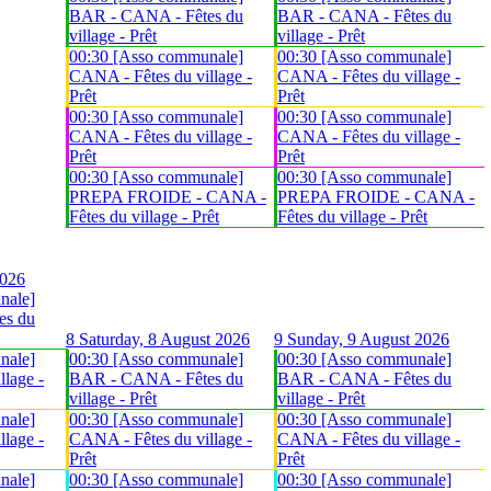
BAR - CANA - Fêtes du
BAR - CANA - Fêtes du
village - Prêt
village - Prêt
00:30 [Asso communale]
00:30 [Asso communale]
CANA - Fêtes du village -
CANA - Fêtes du village -
Prêt
Prêt
00:30 [Asso communale]
00:30 [Asso communale]
CANA - Fêtes du village -
CANA - Fêtes du village -
Prêt
Prêt
00:30 [Asso communale]
00:30 [Asso communale]
PREPA FROIDE - CANA -
PREPA FROIDE - CANA -
Fêtes du village - Prêt
Fêtes du village - Prêt
2026
nale]
es du
8
Saturday, 8 August 2026
9
Sunday, 9 August 2026
nale]
00:30 [Asso communale]
00:30 [Asso communale]
lage -
BAR - CANA - Fêtes du
BAR - CANA - Fêtes du
village - Prêt
village - Prêt
nale]
00:30 [Asso communale]
00:30 [Asso communale]
lage -
CANA - Fêtes du village -
CANA - Fêtes du village -
Prêt
Prêt
nale]
00:30 [Asso communale]
00:30 [Asso communale]