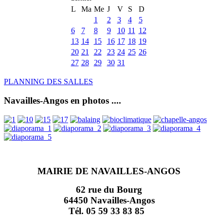
L
Ma
Me
J
V
S
D
1
2
3
4
5
6
7
8
9
10
11
12
13
14
15
16
17
18
19
20
21
22
23
24
25
26
27
28
29
30
31
PLANNING DES SALLES
Navailles-Angos en photos ....
MAIRIE DE NAVAILLES-ANGOS
62 rue du Bourg
64450 Navailles-Angos
Tél. 05 59 33 83 85