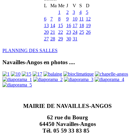
L
Ma
Me
J
V
S
D
1
2
3
4
5
6
7
8
9
10
11
12
13
14
15
16
17
18
19
20
21
22
23
24
25
26
27
28
29
30
31
PLANNING DES SALLES
Navailles-Angos en photos ....
MAIRIE DE NAVAILLES-ANGOS
62 rue du Bourg
64450 Navailles-Angos
Tél. 05 59 33 83 85