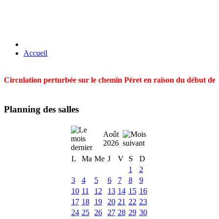
Accueil
Circulation perturbée sur le chemin Péret en raison du début des t
Planning des salles
Août
2026
L
Ma
Me
J
V
S
D
1
2
3
4
5
6
7
8
9
10
11
12
13
14
15
16
17
18
19
20
21
22
23
24
25
26
27
28
29
30