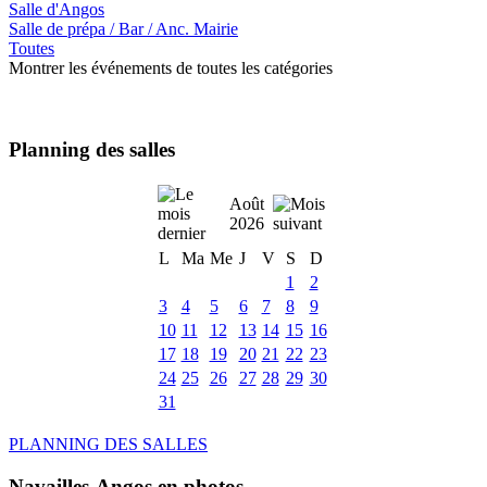
Salle d'Angos
Salle de prépa / Bar / Anc. Mairie
Toutes
Montrer les événements de toutes les catégories
Planning des salles
Août
2026
L
Ma
Me
J
V
S
D
1
2
3
4
5
6
7
8
9
10
11
12
13
14
15
16
17
18
19
20
21
22
23
24
25
26
27
28
29
30
31
PLANNING DES SALLES
Navailles-Angos en photos ....