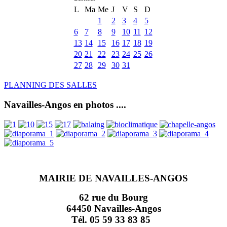
L
Ma
Me
J
V
S
D
1
2
3
4
5
6
7
8
9
10
11
12
13
14
15
16
17
18
19
20
21
22
23
24
25
26
27
28
29
30
31
PLANNING DES SALLES
Navailles-Angos en photos ....
MAIRIE DE NAVAILLES-ANGOS
62 rue du Bourg
64450 Navailles-Angos
Tél. 05 59 33 83 85