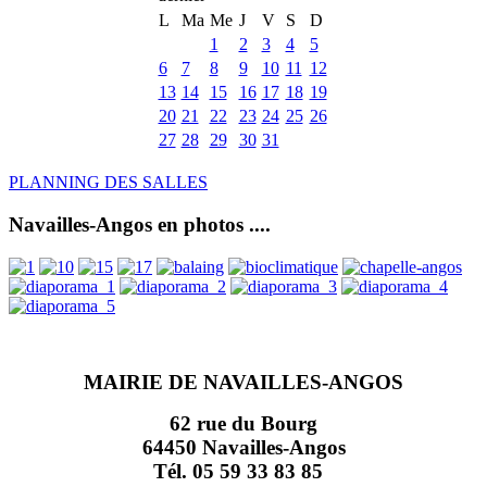
L
Ma
Me
J
V
S
D
1
2
3
4
5
6
7
8
9
10
11
12
13
14
15
16
17
18
19
20
21
22
23
24
25
26
27
28
29
30
31
PLANNING DES SALLES
Navailles-Angos en photos ....
MAIRIE DE NAVAILLES-ANGOS
62 rue du Bourg
64450 Navailles-Angos
Tél. 05 59 33 83 85