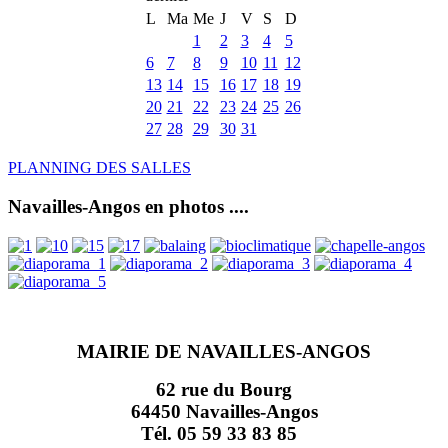
L
Ma
Me
J
V
S
D
1
2
3
4
5
6
7
8
9
10
11
12
13
14
15
16
17
18
19
20
21
22
23
24
25
26
27
28
29
30
31
PLANNING DES SALLES
Navailles-Angos en photos ....
MAIRIE DE NAVAILLES-ANGOS
62 rue du Bourg
64450 Navailles-Angos
Tél. 05 59 33 83 85