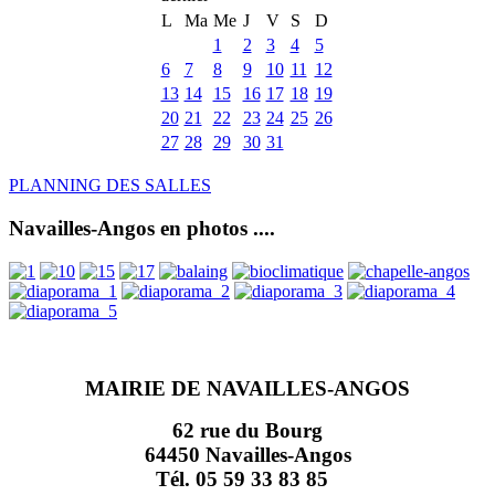
L
Ma
Me
J
V
S
D
1
2
3
4
5
6
7
8
9
10
11
12
13
14
15
16
17
18
19
20
21
22
23
24
25
26
27
28
29
30
31
PLANNING DES SALLES
Navailles-Angos en photos ....
MAIRIE DE NAVAILLES-ANGOS
62 rue du Bourg
64450 Navailles-Angos
Tél. 05 59 33 83 85