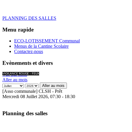
PLANNING DES SALLES
Menu rapide
ECO-LOTISSEMENT Communal
Menus de la Cantine Scolaire
Contactez-nous
Evènements et divers
Vue par mois
VIGILANCE ROUGE - FEUX
Aller au mois
Aller au mois
[Asso communale] CLSH - Prêt
Mercredi 08 Juillet 2026, 07:30 - 18:30
Planning des salles