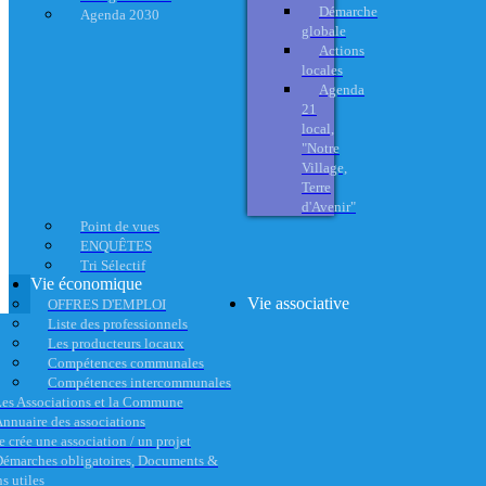
Démarche
Agenda 2030
globale
Actions
locales
Agenda
21
local,
"Notre
Village,
Terre
d'Avenir"
Point de vues
ENQUÊTES
Tri Sélectif
Vie économique
Vie associative
OFFRES D'EMPLOI
Liste des professionnels
Les producteurs locaux
Compétences communales
Compétences intercommunales
es Associations et la Commune
nnuaire des associations
e crée une association / un projet
émarches obligatoires, Documents &
s utiles