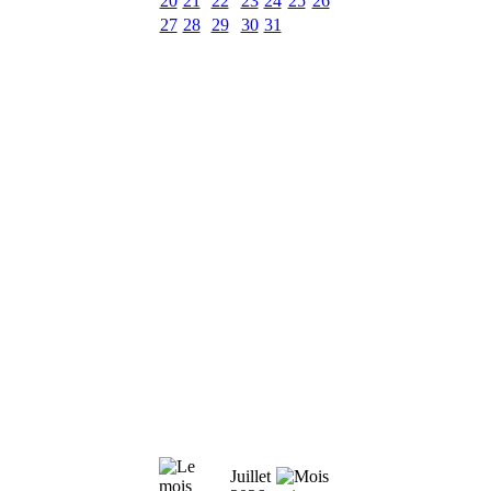
20
21
22
23
24
25
26
27
28
29
30
31
Juillet