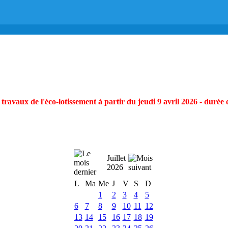
ravaux de l'éco-lotissement à partir du jeudi 9 avril 2026 - durée 
Juillet
2026
L
Ma
Me
J
V
S
D
1
2
3
4
5
6
7
8
9
10
11
12
13
14
15
16
17
18
19