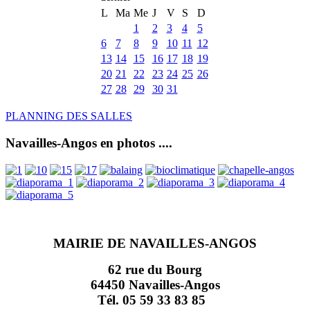
L
Ma
Me
J
V
S
D
1
2
3
4
5
6
7
8
9
10
11
12
13
14
15
16
17
18
19
20
21
22
23
24
25
26
27
28
29
30
31
PLANNING DES SALLES
Navailles-Angos en photos ....
MAIRIE DE NAVAILLES-ANGOS
62 rue du Bourg
64450 Navailles-Angos
Tél. 05 59 33 83 85