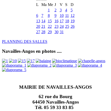
L
Ma
Me
J
V
S
D
1
2
3
4
5
6
7
8
9
10
11
12
13
14
15
16
17
18
19
20
21
22
23
24
25
26
27
28
29
30
31
PLANNING DES SALLES
Navailles-Angos en photos ....
MAIRIE DE NAVAILLES-ANGOS
62 rue du Bourg
64450 Navailles-Angos
Tél. 05 59 33 83 85