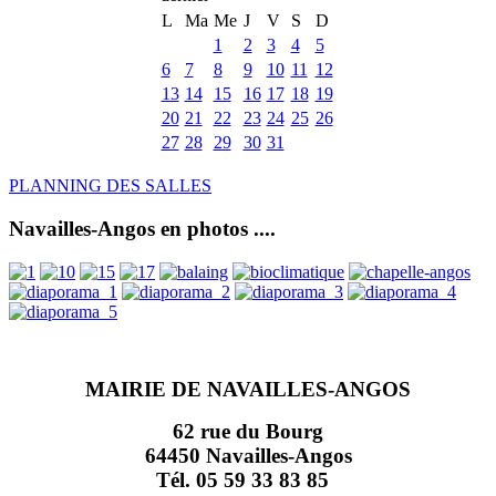
L
Ma
Me
J
V
S
D
1
2
3
4
5
6
7
8
9
10
11
12
13
14
15
16
17
18
19
20
21
22
23
24
25
26
27
28
29
30
31
PLANNING DES SALLES
Navailles-Angos en photos ....
MAIRIE DE NAVAILLES-ANGOS
62 rue du Bourg
64450 Navailles-Angos
Tél. 05 59 33 83 85