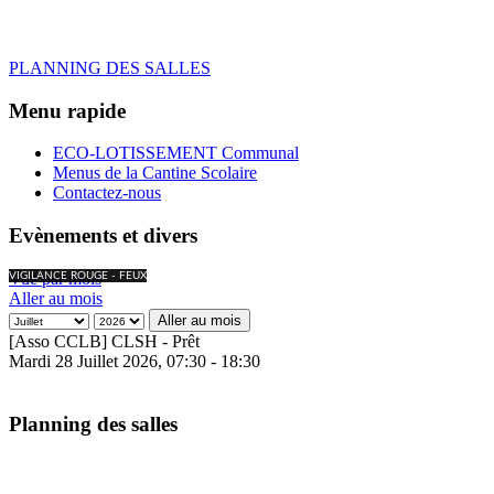
PLANNING DES SALLES
Menu rapide
ECO-LOTISSEMENT Communal
Menus de la Cantine Scolaire
Contactez-nous
Evènements et divers
Vue par mois
VIGILANCE ROUGE - FEUX
Aller au mois
Aller au mois
[Asso CCLB] CLSH - Prêt
Mardi 28 Juillet 2026, 07:30 - 18:30
Planning des salles