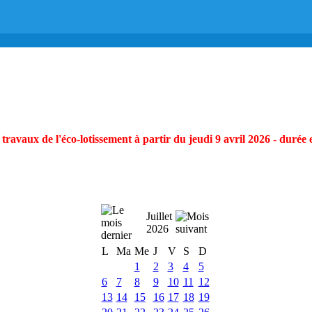
ravaux de l'éco-lotissement à partir du jeudi 9 avril 2026 - durée 
Juillet
2026
L
Ma
Me
J
V
S
D
1
2
3
4
5
6
7
8
9
10
11
12
13
14
15
16
17
18
19