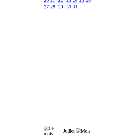
20
21
22
23
24
25
26
27
28
29
30
31
Juillet