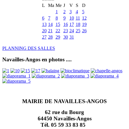
L
Ma
Me
J
V
S
D
1
2
3
4
5
6
7
8
9
10
11
12
13
14
15
16
17
18
19
20
21
22
23
24
25
26
27
28
29
30
31
PLANNING DES SALLES
Navailles-Angos en photos ....
MAIRIE DE NAVAILLES-ANGOS
62 rue du Bourg
64450 Navailles-Angos
Tél. 05 59 33 83 85