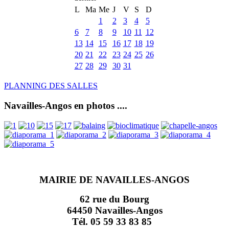
L
Ma
Me
J
V
S
D
1
2
3
4
5
6
7
8
9
10
11
12
13
14
15
16
17
18
19
20
21
22
23
24
25
26
27
28
29
30
31
PLANNING DES SALLES
Navailles-Angos en photos ....
MAIRIE DE NAVAILLES-ANGOS
62 rue du Bourg
64450 Navailles-Angos
Tél. 05 59 33 83 85