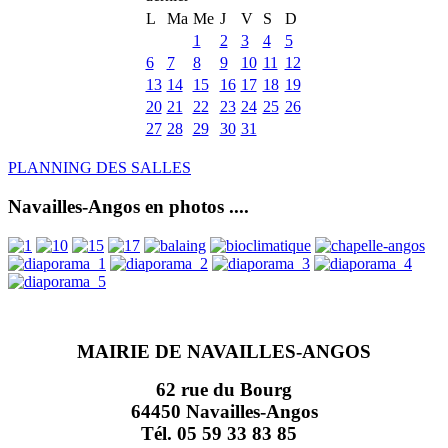
L
Ma
Me
J
V
S
D
1
2
3
4
5
6
7
8
9
10
11
12
13
14
15
16
17
18
19
20
21
22
23
24
25
26
27
28
29
30
31
PLANNING DES SALLES
Navailles-Angos en photos ....
MAIRIE DE NAVAILLES-ANGOS
62 rue du Bourg
64450 Navailles-Angos
Tél. 05 59 33 83 85