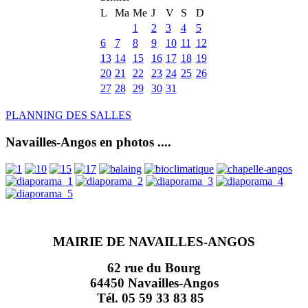
L
Ma
Me
J
V
S
D
1
2
3
4
5
6
7
8
9
10
11
12
13
14
15
16
17
18
19
20
21
22
23
24
25
26
27
28
29
30
31
PLANNING DES SALLES
Navailles-Angos en photos ....
MAIRIE DE NAVAILLES-ANGOS
62 rue du Bourg
64450 Navailles-Angos
Tél. 05 59 33 83 85