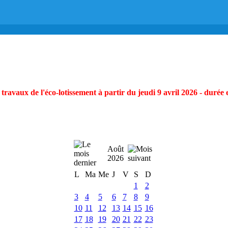
ravaux de l'éco-lotissement à partir du jeudi 9 avril 2026 - durée 
Août
2026
L
Ma
Me
J
V
S
D
1
2
3
4
5
6
7
8
9
10
11
12
13
14
15
16
17
18
19
20
21
22
23