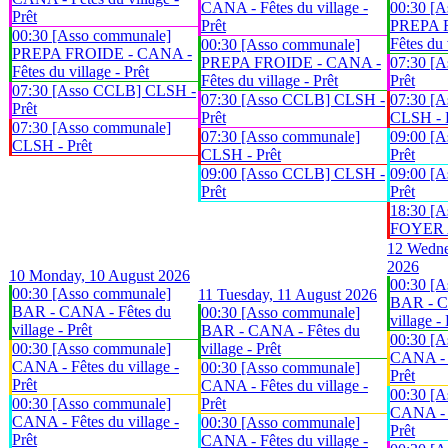
CANA - Fêtes du village -
00:30 [A
Prêt
Prêt
PREPA 
00:30 [Asso communale]
Fêtes du 
00:30 [Asso communale]
PREPA FROIDE - CANA -
PREPA FROIDE - CANA -
07:30 [
Fêtes du village - Prêt
Fêtes du village - Prêt
Prêt
07:30 [Asso CCLB] CLSH -
07:30 [Asso CCLB] CLSH -
07:30 [A
Prêt
Prêt
CLSH - 
07:30 [Asso communale]
07:30 [Asso communale]
09:00 [
CLSH - Prêt
CLSH - Prêt
Prêt
09:00 [Asso CCLB] CLSH -
09:00 [
Prêt
Prêt
18:30 [A
FOYER An
12
Wedne
2026
10
Monday, 10 August 2026
00:30 [A
00:30 [Asso communale]
11
Tuesday, 11 August 2026
BAR - C
BAR - CANA - Fêtes du
00:30 [Asso communale]
village - 
village - Prêt
BAR - CANA - Fêtes du
00:30 [A
00:30 [Asso communale]
village - Prêt
CANA - F
CANA - Fêtes du village -
00:30 [Asso communale]
Prêt
Prêt
CANA - Fêtes du village -
00:30 [A
00:30 [Asso communale]
Prêt
CANA - F
CANA - Fêtes du village -
00:30 [Asso communale]
Prêt
Prêt
CANA - Fêtes du village -