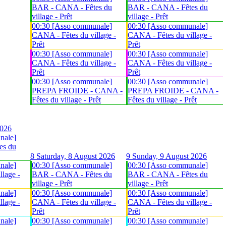
BAR - CANA - Fêtes du
BAR - CANA - Fêtes du
village - Prêt
village - Prêt
00:30 [Asso communale]
00:30 [Asso communale]
CANA - Fêtes du village -
CANA - Fêtes du village -
Prêt
Prêt
00:30 [Asso communale]
00:30 [Asso communale]
CANA - Fêtes du village -
CANA - Fêtes du village -
Prêt
Prêt
00:30 [Asso communale]
00:30 [Asso communale]
PREPA FROIDE - CANA -
PREPA FROIDE - CANA -
Fêtes du village - Prêt
Fêtes du village - Prêt
2026
nale]
es du
8
Saturday, 8 August 2026
9
Sunday, 9 August 2026
nale]
00:30 [Asso communale]
00:30 [Asso communale]
lage -
BAR - CANA - Fêtes du
BAR - CANA - Fêtes du
village - Prêt
village - Prêt
nale]
00:30 [Asso communale]
00:30 [Asso communale]
lage -
CANA - Fêtes du village -
CANA - Fêtes du village -
Prêt
Prêt
nale]
00:30 [Asso communale]
00:30 [Asso communale]