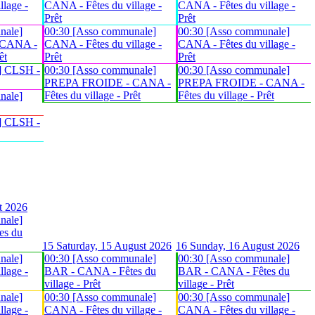
lage -
CANA - Fêtes du village -
CANA - Fêtes du village -
Prêt
Prêt
nale]
00:30 [Asso communale]
00:30 [Asso communale]
 CANA -
CANA - Fêtes du village -
CANA - Fêtes du village -
êt
Prêt
Prêt
] CLSH -
00:30 [Asso communale]
00:30 [Asso communale]
PREPA FROIDE - CANA -
PREPA FROIDE - CANA -
Fêtes du village - Prêt
Fêtes du village - Prêt
nale]
] CLSH -
t 2026
nale]
es du
15
Saturday, 15 August 2026
16
Sunday, 16 August 2026
nale]
00:30 [Asso communale]
00:30 [Asso communale]
lage -
BAR - CANA - Fêtes du
BAR - CANA - Fêtes du
village - Prêt
village - Prêt
nale]
00:30 [Asso communale]
00:30 [Asso communale]
lage -
CANA - Fêtes du village -
CANA - Fêtes du village -