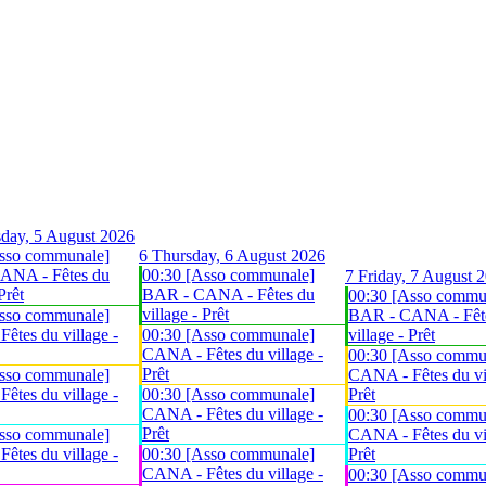
day, 5 August 2026
sso communale]
6
Thursday, 6 August 2026
ANA - Fêtes du
00:30 [Asso communale]
7
Friday, 7 August 
Prêt
BAR - CANA - Fêtes du
00:30 [Asso commu
village - Prêt
sso communale]
BAR - CANA - Fêt
êtes du village -
00:30 [Asso communale]
village - Prêt
CANA - Fêtes du village -
00:30 [Asso commu
Prêt
sso communale]
CANA - Fêtes du vil
êtes du village -
00:30 [Asso communale]
Prêt
CANA - Fêtes du village -
00:30 [Asso commu
Prêt
sso communale]
CANA - Fêtes du vil
êtes du village -
00:30 [Asso communale]
Prêt
CANA - Fêtes du village -
00:30 [Asso commu