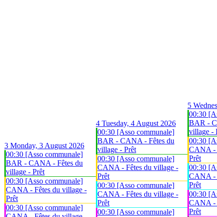
5
Wednes
00:30 [A
BAR - C
4
Tuesday, 4 August 2026
village - 
00:30 [Asso communale]
BAR - CANA - Fêtes du
00:30 [A
3
Monday, 3 August 2026
village - Prêt
CANA - F
00:30 [Asso communale]
Prêt
00:30 [Asso communale]
BAR - CANA - Fêtes du
CANA - Fêtes du village -
00:30 [A
village - Prêt
Prêt
CANA - F
00:30 [Asso communale]
Prêt
00:30 [Asso communale]
CANA - Fêtes du village -
CANA - Fêtes du village -
00:30 [A
Prêt
Prêt
CANA - F
00:30 [Asso communale]
Prêt
00:30 [Asso communale]
CANA - Fêtes du village -