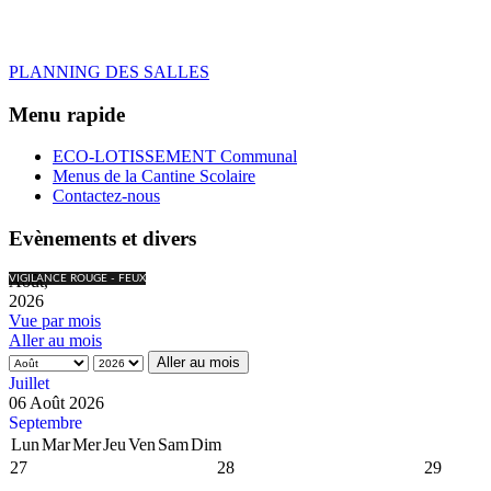
PLANNING DES SALLES
Menu rapide
ECO-LOTISSEMENT Communal
Menus de la Cantine Scolaire
Contactez-nous
Evènements et divers
Août,
VIGILANCE ROUGE - FEUX
2026
Vue par mois
Aller au mois
Aller au mois
Juillet
06 Août 2026
Septembre
Lun
Mar
Mer
Jeu
Ven
Sam
Dim
27
28
29