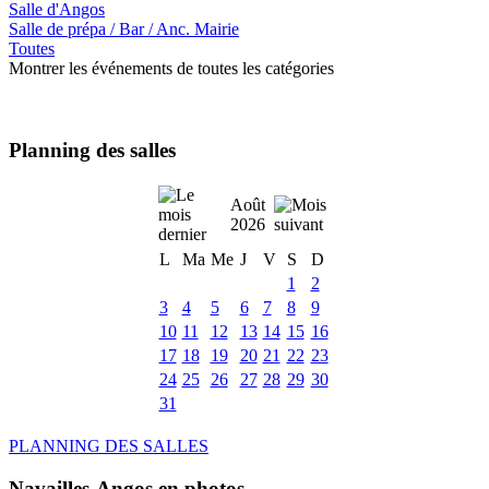
Salle d'Angos
Salle de prépa / Bar / Anc. Mairie
Toutes
Montrer les événements de toutes les catégories
Planning des salles
Août
2026
L
Ma
Me
J
V
S
D
1
2
3
4
5
6
7
8
9
10
11
12
13
14
15
16
17
18
19
20
21
22
23
24
25
26
27
28
29
30
31
PLANNING DES SALLES
Navailles-Angos en photos ....