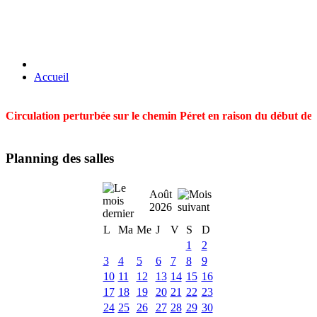
Accueil
Circulation perturbée sur le chemin Péret en raison du début des t
Planning des salles
Août
2026
L
Ma
Me
J
V
S
D
1
2
3
4
5
6
7
8
9
10
11
12
13
14
15
16
17
18
19
20
21
22
23
24
25
26
27
28
29
30