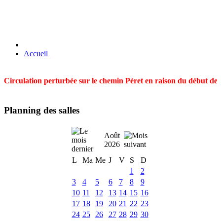
Accueil
Circulation perturbée sur le chemin Péret en raison du début des t
Planning des salles
Août
2026
L
Ma
Me
J
V
S
D
1
2
3
4
5
6
7
8
9
10
11
12
13
14
15
16
17
18
19
20
21
22
23
24
25
26
27
28
29
30