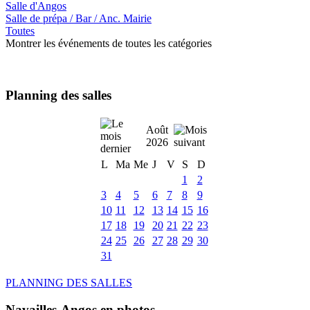
Salle d'Angos
Salle de prépa / Bar / Anc. Mairie
Toutes
Montrer les événements de toutes les catégories
Planning des salles
Août
2026
L
Ma
Me
J
V
S
D
1
2
3
4
5
6
7
8
9
10
11
12
13
14
15
16
17
18
19
20
21
22
23
24
25
26
27
28
29
30
31
PLANNING DES SALLES
Navailles-Angos en photos ....