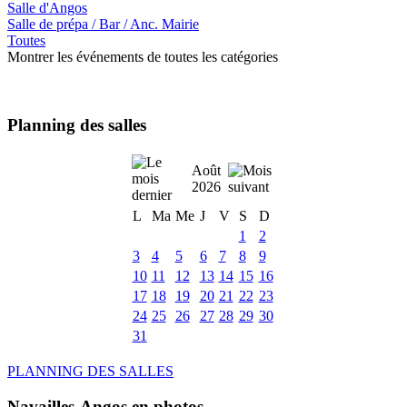
Salle d'Angos
Salle de prépa / Bar / Anc. Mairie
Toutes
Montrer les événements de toutes les catégories
Planning des salles
Août
2026
L
Ma
Me
J
V
S
D
1
2
3
4
5
6
7
8
9
10
11
12
13
14
15
16
17
18
19
20
21
22
23
24
25
26
27
28
29
30
31
PLANNING DES SALLES
Navailles-Angos en photos ....