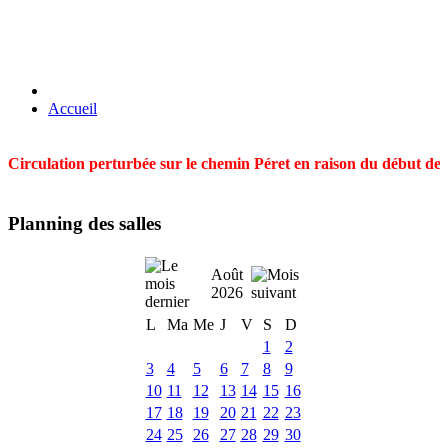
Accueil
Circulation perturbée sur le chemin Péret en raison du début des t
Planning des salles
Août
2026
L
Ma
Me
J
V
S
D
1
2
3
4
5
6
7
8
9
10
11
12
13
14
15
16
17
18
19
20
21
22
23
24
25
26
27
28
29
30