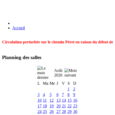
Accueil
Circulation perturbée sur le chemin Péret en raison du début des t
Planning des salles
Août
2026
L
Ma
Me
J
V
S
D
1
2
3
4
5
6
7
8
9
10
11
12
13
14
15
16
17
18
19
20
21
22
23
24
25
26
27
28
29
30