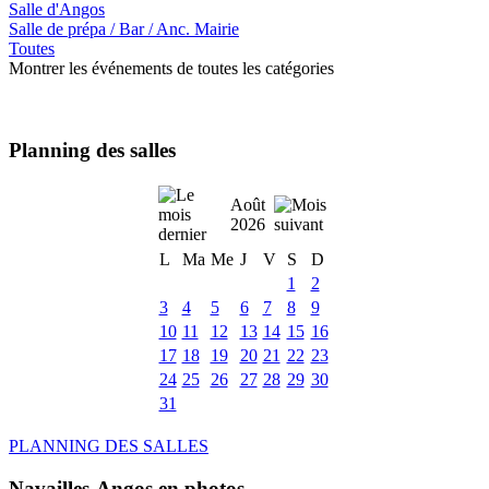
Salle d'Angos
Salle de prépa / Bar / Anc. Mairie
Toutes
Montrer les événements de toutes les catégories
Planning des salles
Août
2026
L
Ma
Me
J
V
S
D
1
2
3
4
5
6
7
8
9
10
11
12
13
14
15
16
17
18
19
20
21
22
23
24
25
26
27
28
29
30
31
PLANNING DES SALLES
Navailles-Angos en photos ....