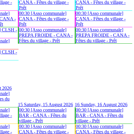
lage -
CANA - Fêtes du village -
CANA - Fêtes du village -
Prêt
Prêt
nale]
00:30 [Asso communale]
00:30 [Asso communale]
 CANA -
CANA - Fêtes du village -
CANA - Fêtes du village -
êt
Prêt
Prêt
] CLSH -
00:30 [Asso communale]
00:30 [Asso communale]
PREPA FROIDE - CANA -
PREPA FROIDE - CANA -
Fêtes du village - Prêt
Fêtes du village - Prêt
nale]
] CLSH -
t 2026
nale]
es du
15
Saturday, 15 August 2026
16
Sunday, 16 August 2026
nale]
00:30 [Asso communale]
00:30 [Asso communale]
lage -
BAR - CANA - Fêtes du
BAR - CANA - Fêtes du
village - Prêt
village - Prêt
nale]
00:30 [Asso communale]
00:30 [Asso communale]
lage -
CANA - Fêtes du village -
CANA - Fêtes du village -