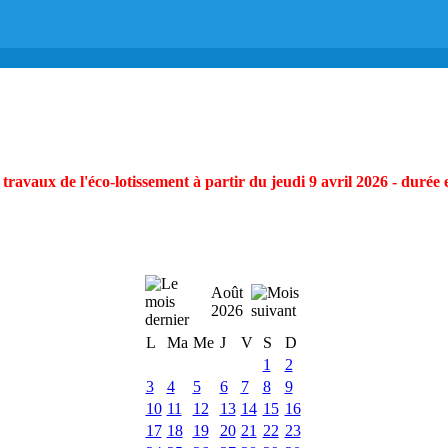
ravaux de l'éco-lotissement à partir du jeudi 9 avril 2026 - durée 
Août
2026
L
Ma
Me
J
V
S
D
1
2
3
4
5
6
7
8
9
10
11
12
13
14
15
16
17
18
19
20
21
22
23