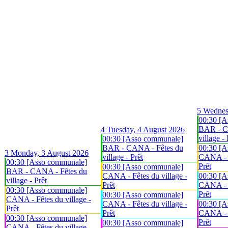
5
Wednes
00:30 [A
BAR - C
4
Tuesday, 4 August 2026
village - 
00:30 [Asso communale]
BAR - CANA - Fêtes du
00:30 [A
3
Monday, 3 August 2026
village - Prêt
CANA - F
00:30 [Asso communale]
Prêt
00:30 [Asso communale]
BAR - CANA - Fêtes du
CANA - Fêtes du village -
00:30 [A
village - Prêt
Prêt
CANA - F
00:30 [Asso communale]
Prêt
00:30 [Asso communale]
CANA - Fêtes du village -
CANA - Fêtes du village -
00:30 [A
Prêt
Prêt
CANA - F
00:30 [Asso communale]
Prêt
00:30 [Asso communale]
CANA - Fêtes du village -