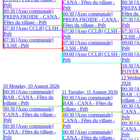
CANA - Fêtes du village -
00:30 [A
Prêt
Prêt
PREPA 
00:30 [Asso communale]
Fêtes du 
00:30 [Asso communale]
PREPA FROIDE - CANA -
PREPA FROIDE - CANA -
07:30 [
Fêtes du village - Prêt
Fêtes du village - Prêt
Prêt
07:30 [Asso CCLB] CLSH -
07:30 [Asso CCLB] CLSH -
07:30 [A
Prêt
Prêt
CLSH - 
07:30 [Asso communale]
07:30 [Asso communale]
09:00 [
CLSH - Prêt
CLSH - Prêt
Prêt
09:00 [Asso CCLB] CLSH -
09:00 [
Prêt
Prêt
18:30 [A
FOYER An
12
Wedne
2026
10
Monday, 10 August 2026
00:30 [A
00:30 [Asso communale]
11
Tuesday, 11 August 2026
BAR - C
BAR - CANA - Fêtes du
00:30 [Asso communale]
village - 
village - Prêt
BAR - CANA - Fêtes du
00:30 [A
00:30 [Asso communale]
village - Prêt
CANA - F
CANA - Fêtes du village -
00:30 [Asso communale]
Prêt
Prêt
CANA - Fêtes du village -
00:30 [A
00:30 [Asso communale]
Prêt
CANA - F
CANA - Fêtes du village -
00:30 [Asso communale]
Prêt
Prêt
CANA - Fêtes du village -