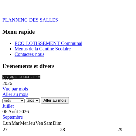
PLANNING DES SALLES
Menu rapide
ECO-LOTISSEMENT Communal
Menus de la Cantine Scolaire
Contactez-nous
Evènements et divers
Août,
VIGILANCE ROUGE - FEUX
2026
Vue par mois
Aller au mois
Aller au mois
Juillet
06 Août 2026
Septembre
Lun
Mar
Mer
Jeu
Ven
Sam
Dim
27
28
29