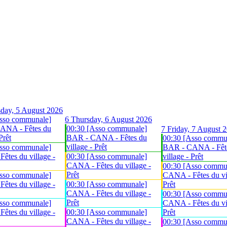
day, 5 August 2026
sso communale]
6
Thursday, 6 August 2026
ANA - Fêtes du
00:30 [Asso communale]
7
Friday, 7 August 
Prêt
BAR - CANA - Fêtes du
00:30 [Asso commu
village - Prêt
sso communale]
BAR - CANA - Fêt
êtes du village -
00:30 [Asso communale]
village - Prêt
CANA - Fêtes du village -
00:30 [Asso commu
Prêt
sso communale]
CANA - Fêtes du vil
êtes du village -
00:30 [Asso communale]
Prêt
CANA - Fêtes du village -
00:30 [Asso commu
Prêt
sso communale]
CANA - Fêtes du vil
êtes du village -
00:30 [Asso communale]
Prêt
CANA - Fêtes du village -
00:30 [Asso commu