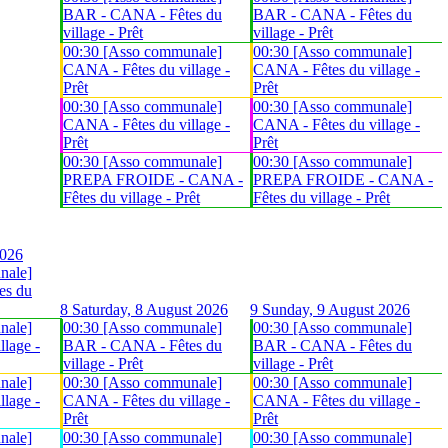
BAR - CANA - Fêtes du
BAR - CANA - Fêtes du
village - Prêt
village - Prêt
00:30 [Asso communale]
00:30 [Asso communale]
CANA - Fêtes du village -
CANA - Fêtes du village -
Prêt
Prêt
00:30 [Asso communale]
00:30 [Asso communale]
CANA - Fêtes du village -
CANA - Fêtes du village -
Prêt
Prêt
00:30 [Asso communale]
00:30 [Asso communale]
PREPA FROIDE - CANA -
PREPA FROIDE - CANA -
Fêtes du village - Prêt
Fêtes du village - Prêt
2026
nale]
es du
8
Saturday, 8 August 2026
9
Sunday, 9 August 2026
nale]
00:30 [Asso communale]
00:30 [Asso communale]
lage -
BAR - CANA - Fêtes du
BAR - CANA - Fêtes du
village - Prêt
village - Prêt
nale]
00:30 [Asso communale]
00:30 [Asso communale]
lage -
CANA - Fêtes du village -
CANA - Fêtes du village -
Prêt
Prêt
nale]
00:30 [Asso communale]
00:30 [Asso communale]