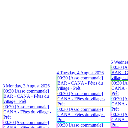
5
Wednes
00:30 [A
BAR - C
4
Tuesday, 4 August 2026
village - 
00:30 [Asso communale]
BAR - CANA - Fêtes du
00:30 [A
3
Monday, 3 August 2026
village - Prêt
CANA - F
00:30 [Asso communale]
Prêt
00:30 [Asso communale]
BAR - CANA - Fêtes du
CANA - Fêtes du village -
00:30 [A
village - Prêt
Prêt
CANA - F
00:30 [Asso communale]
Prêt
00:30 [Asso communale]
CANA - Fêtes du village -
CANA - Fêtes du village -
00:30 [A
Prêt
Prêt
CANA - F
00:30 [Asso communale]
Prêt
00:30 [Asso communale]
CANA - Fêtes du village -