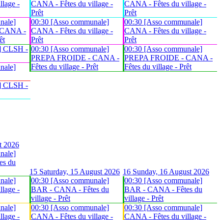
lage -
CANA - Fêtes du village -
CANA - Fêtes du village -
Prêt
Prêt
nale]
00:30 [Asso communale]
00:30 [Asso communale]
 CANA -
CANA - Fêtes du village -
CANA - Fêtes du village -
êt
Prêt
Prêt
] CLSH -
00:30 [Asso communale]
00:30 [Asso communale]
PREPA FROIDE - CANA -
PREPA FROIDE - CANA -
Fêtes du village - Prêt
Fêtes du village - Prêt
nale]
] CLSH -
t 2026
nale]
es du
15
Saturday, 15 August 2026
16
Sunday, 16 August 2026
nale]
00:30 [Asso communale]
00:30 [Asso communale]
lage -
BAR - CANA - Fêtes du
BAR - CANA - Fêtes du
village - Prêt
village - Prêt
nale]
00:30 [Asso communale]
00:30 [Asso communale]
lage -
CANA - Fêtes du village -
CANA - Fêtes du village -