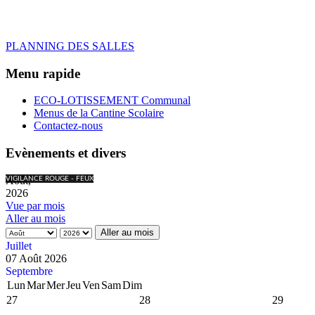
PLANNING DES SALLES
Menu rapide
ECO-LOTISSEMENT Communal
Menus de la Cantine Scolaire
Contactez-nous
Evènements et divers
Août,
VIGILANCE ROUGE - FEUX
2026
Vue par mois
Aller au mois
Aller au mois
Juillet
07 Août 2026
Septembre
Lun
Mar
Mer
Jeu
Ven
Sam
Dim
27
28
29