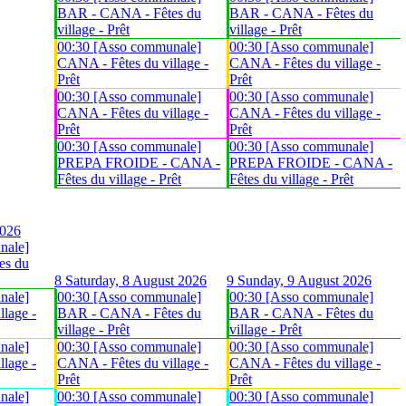
BAR - CANA - Fêtes du
BAR - CANA - Fêtes du
village - Prêt
village - Prêt
00:30 [Asso communale]
00:30 [Asso communale]
CANA - Fêtes du village -
CANA - Fêtes du village -
Prêt
Prêt
00:30 [Asso communale]
00:30 [Asso communale]
CANA - Fêtes du village -
CANA - Fêtes du village -
Prêt
Prêt
00:30 [Asso communale]
00:30 [Asso communale]
PREPA FROIDE - CANA -
PREPA FROIDE - CANA -
Fêtes du village - Prêt
Fêtes du village - Prêt
2026
nale]
es du
8
Saturday, 8 August 2026
9
Sunday, 9 August 2026
nale]
00:30 [Asso communale]
00:30 [Asso communale]
lage -
BAR - CANA - Fêtes du
BAR - CANA - Fêtes du
village - Prêt
village - Prêt
nale]
00:30 [Asso communale]
00:30 [Asso communale]
lage -
CANA - Fêtes du village -
CANA - Fêtes du village -
Prêt
Prêt
nale]
00:30 [Asso communale]
00:30 [Asso communale]