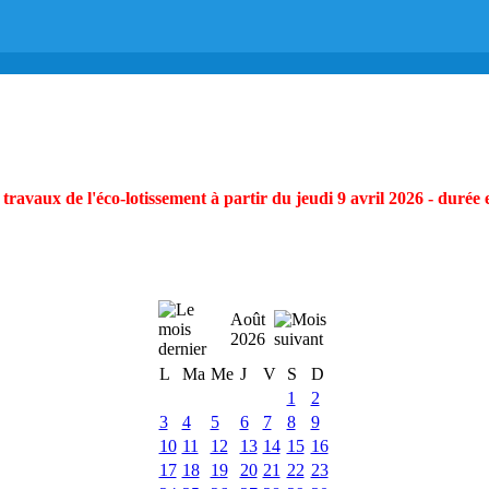
ravaux de l'éco-lotissement à partir du jeudi 9 avril 2026 - durée 
Août
2026
L
Ma
Me
J
V
S
D
1
2
3
4
5
6
7
8
9
10
11
12
13
14
15
16
17
18
19
20
21
22
23