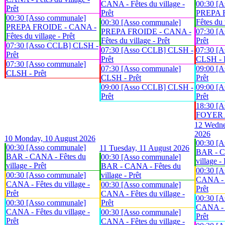
CANA - Fêtes du village -
00:30 [A
Prêt
Prêt
PREPA 
00:30 [Asso communale]
Fêtes du 
00:30 [Asso communale]
PREPA FROIDE - CANA -
PREPA FROIDE - CANA -
07:30 [
Fêtes du village - Prêt
Fêtes du village - Prêt
Prêt
07:30 [Asso CCLB] CLSH -
07:30 [Asso CCLB] CLSH -
07:30 [A
Prêt
Prêt
CLSH - 
07:30 [Asso communale]
07:30 [Asso communale]
09:00 [
CLSH - Prêt
CLSH - Prêt
Prêt
09:00 [Asso CCLB] CLSH -
09:00 [
Prêt
Prêt
18:30 [A
FOYER An
12
Wedne
2026
10
Monday, 10 August 2026
00:30 [A
00:30 [Asso communale]
11
Tuesday, 11 August 2026
BAR - C
BAR - CANA - Fêtes du
00:30 [Asso communale]
village - 
village - Prêt
BAR - CANA - Fêtes du
00:30 [A
00:30 [Asso communale]
village - Prêt
CANA - F
CANA - Fêtes du village -
00:30 [Asso communale]
Prêt
Prêt
CANA - Fêtes du village -
00:30 [A
00:30 [Asso communale]
Prêt
CANA - F
CANA - Fêtes du village -
00:30 [Asso communale]
Prêt
Prêt
CANA - Fêtes du village -