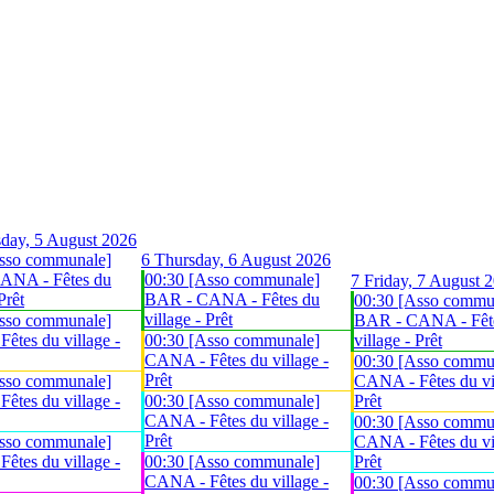
day, 5 August 2026
sso communale]
6
Thursday, 6 August 2026
ANA - Fêtes du
00:30 [Asso communale]
7
Friday, 7 August 
Prêt
BAR - CANA - Fêtes du
00:30 [Asso commu
village - Prêt
sso communale]
BAR - CANA - Fêt
êtes du village -
00:30 [Asso communale]
village - Prêt
CANA - Fêtes du village -
00:30 [Asso commu
Prêt
sso communale]
CANA - Fêtes du vil
êtes du village -
00:30 [Asso communale]
Prêt
CANA - Fêtes du village -
00:30 [Asso commu
Prêt
sso communale]
CANA - Fêtes du vil
êtes du village -
00:30 [Asso communale]
Prêt
CANA - Fêtes du village -
00:30 [Asso commu