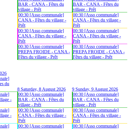
BAR - CANA - Fêtes du
BAR - CANA - Fêtes du
village - Prêt
village - Prêt
00:30 [Asso communale]
00:30 [Asso communale]
CANA - Fêtes du village -
CANA - Fêtes du village -
Prêt
Prêt
00:30 [Asso communale]
00:30 [Asso communale]
CANA - Fêtes du village -
CANA - Fêtes du village -
Prêt
Prêt
00:30 [Asso communale]
00:30 [Asso communale]
PREPA FROIDE - CANA -
PREPA FROIDE - CANA -
Fêtes du village - Prêt
Fêtes du village - Prêt
2026
nale]
es du
8
Saturday, 8 August 2026
9
Sunday, 9 August 2026
nale]
00:30 [Asso communale]
00:30 [Asso communale]
lage -
BAR - CANA - Fêtes du
BAR - CANA - Fêtes du
village - Prêt
village - Prêt
nale]
00:30 [Asso communale]
00:30 [Asso communale]
lage -
CANA - Fêtes du village -
CANA - Fêtes du village -
Prêt
Prêt
nale]
00:30 [Asso communale]
00:30 [Asso communale]