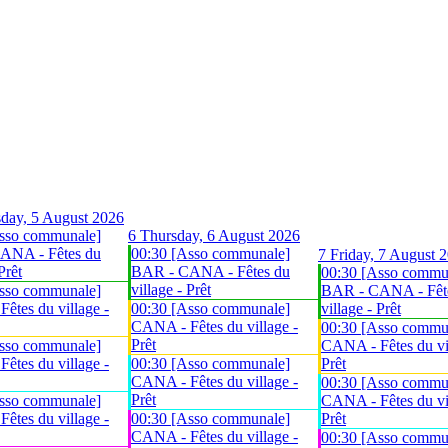
day, 5 August 2026
sso communale]
6
Thursday, 6 August 2026
ANA - Fêtes du
00:30 [Asso communale]
7
Friday, 7 August 
Prêt
BAR - CANA - Fêtes du
00:30 [Asso commu
village - Prêt
sso communale]
BAR - CANA - Fêt
êtes du village -
00:30 [Asso communale]
village - Prêt
CANA - Fêtes du village -
00:30 [Asso commu
Prêt
sso communale]
CANA - Fêtes du vil
êtes du village -
00:30 [Asso communale]
Prêt
CANA - Fêtes du village -
00:30 [Asso commu
Prêt
sso communale]
CANA - Fêtes du vil
êtes du village -
00:30 [Asso communale]
Prêt
CANA - Fêtes du village -
00:30 [Asso commu