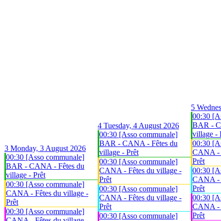
5
Wednes
00:30 [A
BAR - C
4
Tuesday, 4 August 2026
village - 
00:30 [Asso communale]
BAR - CANA - Fêtes du
00:30 [A
3
Monday, 3 August 2026
village - Prêt
CANA - F
00:30 [Asso communale]
Prêt
00:30 [Asso communale]
BAR - CANA - Fêtes du
CANA - Fêtes du village -
00:30 [A
village - Prêt
Prêt
CANA - F
00:30 [Asso communale]
Prêt
00:30 [Asso communale]
CANA - Fêtes du village -
CANA - Fêtes du village -
00:30 [A
Prêt
Prêt
CANA - F
00:30 [Asso communale]
Prêt
00:30 [Asso communale]
CANA - Fêtes du village -