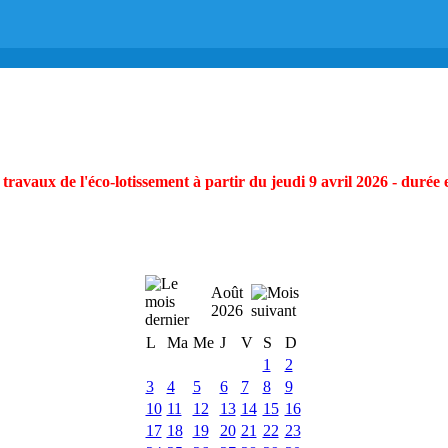
ravaux de l'éco-lotissement à partir du jeudi 9 avril 2026 - durée 
Août
2026
L
Ma
Me
J
V
S
D
1
2
3
4
5
6
7
8
9
10
11
12
13
14
15
16
17
18
19
20
21
22
23