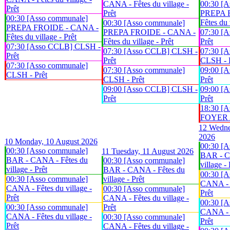
CANA - Fêtes du village -
00:30 [A
Prêt
Prêt
PREPA 
00:30 [Asso communale]
Fêtes du 
00:30 [Asso communale]
PREPA FROIDE - CANA -
PREPA FROIDE - CANA -
07:30 [
Fêtes du village - Prêt
Fêtes du village - Prêt
Prêt
07:30 [Asso CCLB] CLSH -
07:30 [Asso CCLB] CLSH -
07:30 [A
Prêt
Prêt
CLSH - 
07:30 [Asso communale]
07:30 [Asso communale]
09:00 [
CLSH - Prêt
CLSH - Prêt
Prêt
09:00 [Asso CCLB] CLSH -
09:00 [
Prêt
Prêt
18:30 [A
FOYER An
12
Wedne
2026
10
Monday, 10 August 2026
00:30 [A
00:30 [Asso communale]
11
Tuesday, 11 August 2026
BAR - C
BAR - CANA - Fêtes du
00:30 [Asso communale]
village - 
village - Prêt
BAR - CANA - Fêtes du
00:30 [A
00:30 [Asso communale]
village - Prêt
CANA - F
CANA - Fêtes du village -
00:30 [Asso communale]
Prêt
Prêt
CANA - Fêtes du village -
00:30 [A
00:30 [Asso communale]
Prêt
CANA - F
CANA - Fêtes du village -
00:30 [Asso communale]
Prêt
Prêt
CANA - Fêtes du village -