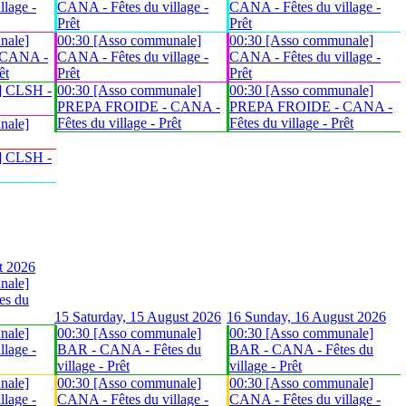
lage -
CANA - Fêtes du village -
CANA - Fêtes du village -
Prêt
Prêt
nale]
00:30 [Asso communale]
00:30 [Asso communale]
 CANA -
CANA - Fêtes du village -
CANA - Fêtes du village -
êt
Prêt
Prêt
] CLSH -
00:30 [Asso communale]
00:30 [Asso communale]
PREPA FROIDE - CANA -
PREPA FROIDE - CANA -
Fêtes du village - Prêt
Fêtes du village - Prêt
nale]
] CLSH -
t 2026
nale]
es du
15
Saturday, 15 August 2026
16
Sunday, 16 August 2026
nale]
00:30 [Asso communale]
00:30 [Asso communale]
lage -
BAR - CANA - Fêtes du
BAR - CANA - Fêtes du
village - Prêt
village - Prêt
nale]
00:30 [Asso communale]
00:30 [Asso communale]
lage -
CANA - Fêtes du village -
CANA - Fêtes du village -