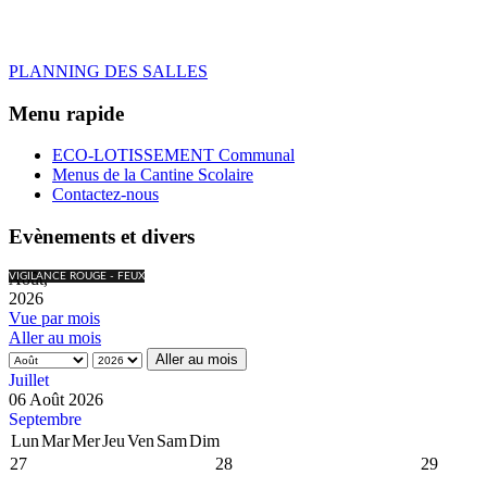
PLANNING DES SALLES
Menu rapide
ECO-LOTISSEMENT Communal
Menus de la Cantine Scolaire
Contactez-nous
Evènements et divers
Août,
VIGILANCE ROUGE - FEUX
2026
Vue par mois
Aller au mois
Aller au mois
Juillet
06 Août 2026
Septembre
Lun
Mar
Mer
Jeu
Ven
Sam
Dim
27
28
29