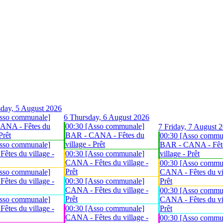
day, 5 August 2026
sso communale]
6
Thursday, 6 August 2026
ANA - Fêtes du
00:30 [Asso communale]
7
Friday, 7 August 
Prêt
BAR - CANA - Fêtes du
00:30 [Asso commu
village - Prêt
sso communale]
BAR - CANA - Fêt
êtes du village -
00:30 [Asso communale]
village - Prêt
CANA - Fêtes du village -
00:30 [Asso commu
Prêt
sso communale]
CANA - Fêtes du vil
êtes du village -
00:30 [Asso communale]
Prêt
CANA - Fêtes du village -
00:30 [Asso commu
Prêt
sso communale]
CANA - Fêtes du vil
êtes du village -
00:30 [Asso communale]
Prêt
CANA - Fêtes du village -
00:30 [Asso commu