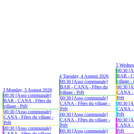
5
Wednes
00:30 [A
BAR - C
4
Tuesday, 4 August 2026
village - 
00:30 [Asso communale]
BAR - CANA - Fêtes du
00:30 [A
3
Monday, 3 August 2026
village - Prêt
CANA - F
00:30 [Asso communale]
Prêt
00:30 [Asso communale]
BAR - CANA - Fêtes du
CANA - Fêtes du village -
00:30 [A
village - Prêt
Prêt
CANA - F
00:30 [Asso communale]
Prêt
00:30 [Asso communale]
CANA - Fêtes du village -
CANA - Fêtes du village -
00:30 [A
Prêt
Prêt
CANA - F
00:30 [Asso communale]
Prêt
00:30 [Asso communale]
CANA - Fêtes du village -