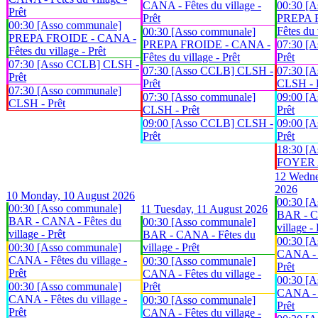
CANA - Fêtes du village -
00:30 [A
Prêt
Prêt
PREPA 
00:30 [Asso communale]
Fêtes du 
00:30 [Asso communale]
PREPA FROIDE - CANA -
PREPA FROIDE - CANA -
07:30 [
Fêtes du village - Prêt
Fêtes du village - Prêt
Prêt
07:30 [Asso CCLB] CLSH -
07:30 [Asso CCLB] CLSH -
07:30 [A
Prêt
Prêt
CLSH - 
07:30 [Asso communale]
07:30 [Asso communale]
09:00 [
CLSH - Prêt
CLSH - Prêt
Prêt
09:00 [Asso CCLB] CLSH -
09:00 [
Prêt
Prêt
18:30 [A
FOYER An
12
Wedne
2026
10
Monday, 10 August 2026
00:30 [A
00:30 [Asso communale]
11
Tuesday, 11 August 2026
BAR - C
BAR - CANA - Fêtes du
00:30 [Asso communale]
village - 
village - Prêt
BAR - CANA - Fêtes du
00:30 [A
00:30 [Asso communale]
village - Prêt
CANA - F
CANA - Fêtes du village -
00:30 [Asso communale]
Prêt
Prêt
CANA - Fêtes du village -
00:30 [A
00:30 [Asso communale]
Prêt
CANA - F
CANA - Fêtes du village -
00:30 [Asso communale]
Prêt
Prêt
CANA - Fêtes du village -