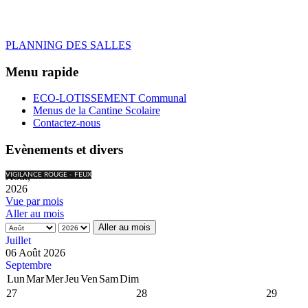
PLANNING DES SALLES
Menu rapide
ECO-LOTISSEMENT Communal
Menus de la Cantine Scolaire
Contactez-nous
Evènements et divers
Août,
VIGILANCE ROUGE - FEUX
2026
Vue par mois
Aller au mois
Aller au mois
Juillet
06 Août 2026
Septembre
Lun
Mar
Mer
Jeu
Ven
Sam
Dim
27
28
29