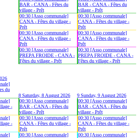
BAR - CANA - Fêtes du
BAR - CANA - Fêtes du
village - Prêt
village - Prêt
00:30 [Asso communale]
00:30 [Asso communale]
CANA - Fêtes du village -
CANA - Fêtes du village -
Prêt
Prêt
00:30 [Asso communale]
00:30 [Asso communale]
CANA - Fêtes du village -
CANA - Fêtes du village -
Prêt
Prêt
00:30 [Asso communale]
00:30 [Asso communale]
PREPA FROIDE - CANA -
PREPA FROIDE - CANA -
Fêtes du village - Prêt
Fêtes du village - Prêt
2026
nale]
es du
8
Saturday, 8 August 2026
9
Sunday, 9 August 2026
nale]
00:30 [Asso communale]
00:30 [Asso communale]
lage -
BAR - CANA - Fêtes du
BAR - CANA - Fêtes du
village - Prêt
village - Prêt
nale]
00:30 [Asso communale]
00:30 [Asso communale]
lage -
CANA - Fêtes du village -
CANA - Fêtes du village -
Prêt
Prêt
nale]
00:30 [Asso communale]
00:30 [Asso communale]