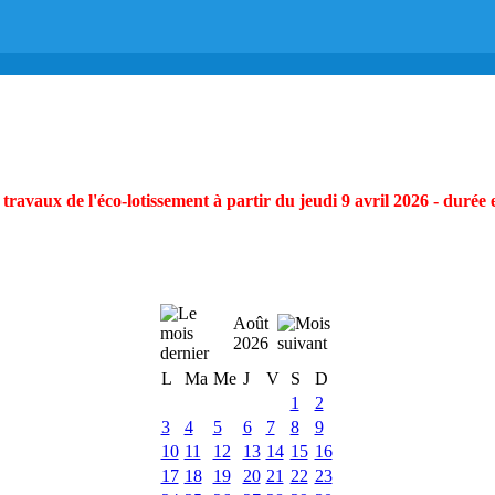
ravaux de l'éco-lotissement à partir du jeudi 9 avril 2026 - durée 
Août
2026
L
Ma
Me
J
V
S
D
1
2
3
4
5
6
7
8
9
10
11
12
13
14
15
16
17
18
19
20
21
22
23