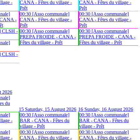
lage -
CANA - Fêtes du village -
CANA - Fêtes du village -
Prêt
Prêt
nale]
00:30 [Asso communale]
00:30 [Asso communale]
 CANA -
CANA - Fêtes du village -
CANA - Fêtes du village -
êt
Prêt
Prêt
] CLSH -
00:30 [Asso communale]
00:30 [Asso communale]
PREPA FROIDE - CANA -
PREPA FROIDE - CANA -
Fêtes du village - Prêt
Fêtes du village - Prêt
nale]
] CLSH -
t 2026
nale]
es du
15
Saturday, 15 August 2026
16
Sunday, 16 August 2026
nale]
00:30 [Asso communale]
00:30 [Asso communale]
lage -
BAR - CANA - Fêtes du
BAR - CANA - Fêtes du
village - Prêt
village - Prêt
nale]
00:30 [Asso communale]
00:30 [Asso communale]
lage -
CANA - Fêtes du village -
CANA - Fêtes du village -