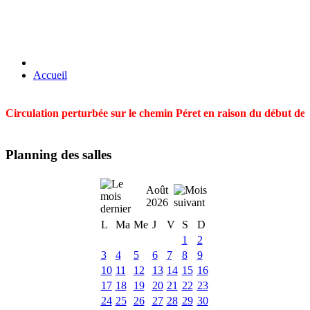
Accueil
Circulation perturbée sur le chemin Péret en raison du début des t
Planning des salles
Août
2026
L
Ma
Me
J
V
S
D
1
2
3
4
5
6
7
8
9
10
11
12
13
14
15
16
17
18
19
20
21
22
23
24
25
26
27
28
29
30