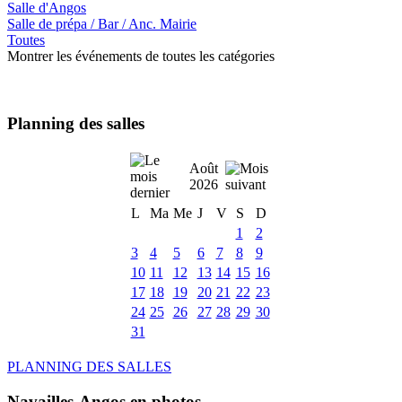
Salle d'Angos
Salle de prépa / Bar / Anc. Mairie
Toutes
Montrer les événements de toutes les catégories
Planning des salles
Août
2026
L
Ma
Me
J
V
S
D
1
2
3
4
5
6
7
8
9
10
11
12
13
14
15
16
17
18
19
20
21
22
23
24
25
26
27
28
29
30
31
PLANNING DES SALLES
Navailles-Angos en photos ....