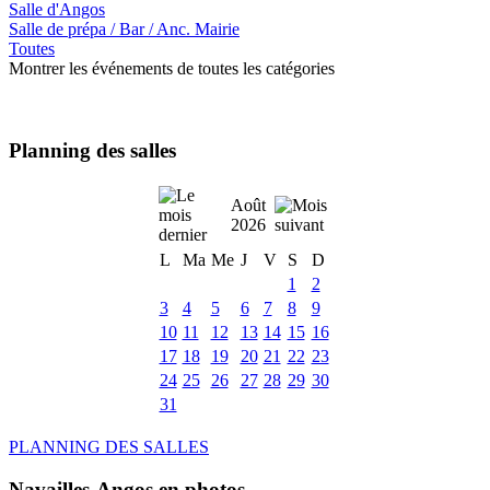
Salle d'Angos
Salle de prépa / Bar / Anc. Mairie
Toutes
Montrer les événements de toutes les catégories
Planning des salles
Août
2026
L
Ma
Me
J
V
S
D
1
2
3
4
5
6
7
8
9
10
11
12
13
14
15
16
17
18
19
20
21
22
23
24
25
26
27
28
29
30
31
PLANNING DES SALLES
Navailles-Angos en photos ....