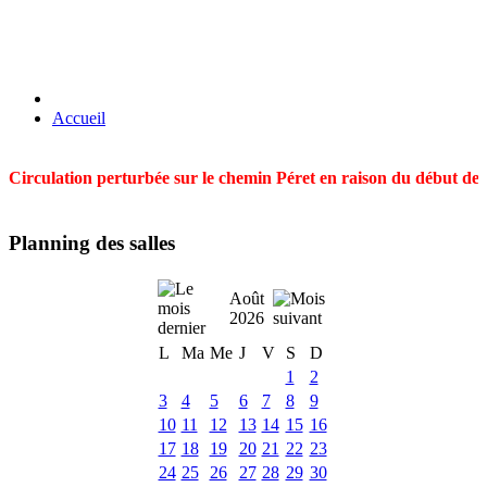
Accueil
Circulation perturbée sur le chemin Péret en raison du début des t
Planning des salles
Août
2026
L
Ma
Me
J
V
S
D
1
2
3
4
5
6
7
8
9
10
11
12
13
14
15
16
17
18
19
20
21
22
23
24
25
26
27
28
29
30