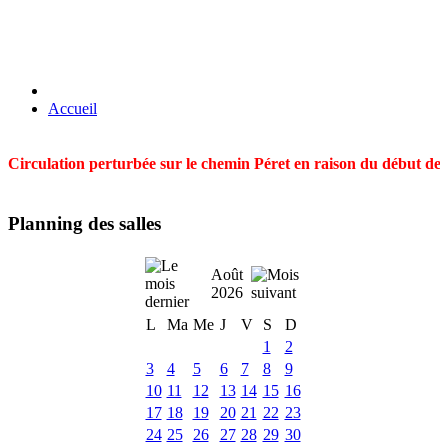
Accueil
Circulation perturbée sur le chemin Péret en raison du début des t
Planning des salles
Août
2026
L
Ma
Me
J
V
S
D
1
2
3
4
5
6
7
8
9
10
11
12
13
14
15
16
17
18
19
20
21
22
23
24
25
26
27
28
29
30