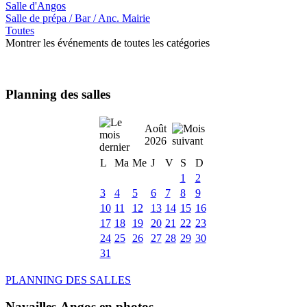
Salle d'Angos
Salle de prépa / Bar / Anc. Mairie
Toutes
Montrer les événements de toutes les catégories
Planning des salles
Août
2026
L
Ma
Me
J
V
S
D
1
2
3
4
5
6
7
8
9
10
11
12
13
14
15
16
17
18
19
20
21
22
23
24
25
26
27
28
29
30
31
PLANNING DES SALLES
Navailles-Angos en photos ....