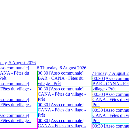
day, 5 August 2026
sso communale]
6
Thursday, 6 August 2026
ANA - Fêtes du
00:30 [Asso communale]
7
Friday, 7 August 
Prêt
BAR - CANA - Fêtes du
00:30 [Asso commu
village - Prêt
sso communale]
BAR - CANA - Fêt
êtes du village -
00:30 [Asso communale]
village - Prêt
CANA - Fêtes du village -
00:30 [Asso commu
Prêt
sso communale]
CANA - Fêtes du vil
êtes du village -
00:30 [Asso communale]
Prêt
CANA - Fêtes du village -
00:30 [Asso commu
Prêt
sso communale]
CANA - Fêtes du vil
êtes du village -
00:30 [Asso communale]
Prêt
CANA - Fêtes du village -
00:30 [Asso commu