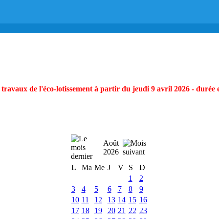
ravaux de l'éco-lotissement à partir du jeudi 9 avril 2026 - durée 
Août
2026
L
Ma
Me
J
V
S
D
1
2
3
4
5
6
7
8
9
10
11
12
13
14
15
16
17
18
19
20
21
22
23