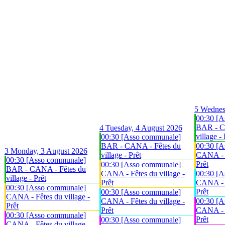
5
Wednes
00:30 [A
BAR - C
4
Tuesday, 4 August 2026
village - 
00:30 [Asso communale]
BAR - CANA - Fêtes du
00:30 [A
3
Monday, 3 August 2026
village - Prêt
CANA - F
00:30 [Asso communale]
Prêt
00:30 [Asso communale]
BAR - CANA - Fêtes du
CANA - Fêtes du village -
00:30 [A
village - Prêt
Prêt
CANA - F
00:30 [Asso communale]
Prêt
00:30 [Asso communale]
CANA - Fêtes du village -
CANA - Fêtes du village -
00:30 [A
Prêt
Prêt
CANA - F
00:30 [Asso communale]
Prêt
00:30 [Asso communale]
CANA - Fêtes du village -