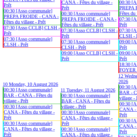
CANA - Fêtes du village -
00:30 [A
Prêt
Prêt
PREPA 
00:30 [Asso communale]
Fêtes du 
00:30 [Asso communale]
PREPA FROIDE - CANA -
PREPA FROIDE - CANA -
07:30 [
Fêtes du village - Prêt
Fêtes du village - Prêt
Prêt
07:30 [Asso CCLB] CLSH -
07:30 [Asso CCLB] CLSH -
07:30 [A
Prêt
Prêt
CLSH - 
07:30 [Asso communale]
07:30 [Asso communale]
09:00 [
CLSH - Prêt
CLSH - Prêt
Prêt
09:00 [Asso CCLB] CLSH -
09:00 [
Prêt
Prêt
18:30 [A
FOYER An
12
Wedne
2026
10
Monday, 10 August 2026
00:30 [A
00:30 [Asso communale]
11
Tuesday, 11 August 2026
BAR - C
BAR - CANA - Fêtes du
00:30 [Asso communale]
village - 
village - Prêt
BAR - CANA - Fêtes du
00:30 [A
00:30 [Asso communale]
village - Prêt
CANA - F
CANA - Fêtes du village -
00:30 [Asso communale]
Prêt
Prêt
CANA - Fêtes du village -
00:30 [A
00:30 [Asso communale]
Prêt
CANA - F
CANA - Fêtes du village -
00:30 [Asso communale]
Prêt
Prêt
CANA - Fêtes du village -