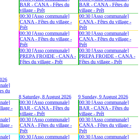
BAR - CANA - Fêtes du
BAR - CANA - Fêtes du
village - Prêt
village - Prêt
00:30 [Asso communale]
00:30 [Asso communale]
CANA - Fêtes du village -
CANA - Fêtes du village -
Prêt
Prêt
00:30 [Asso communale]
00:30 [Asso communale]
CANA - Fêtes du village -
CANA - Fêtes du village -
Prêt
Prêt
00:30 [Asso communale]
00:30 [Asso communale]
PREPA FROIDE - CANA -
PREPA FROIDE - CANA -
Fêtes du village - Prêt
Fêtes du village - Prêt
2026
nale]
es du
8
Saturday, 8 August 2026
9
Sunday, 9 August 2026
nale]
00:30 [Asso communale]
00:30 [Asso communale]
lage -
BAR - CANA - Fêtes du
BAR - CANA - Fêtes du
village - Prêt
village - Prêt
nale]
00:30 [Asso communale]
00:30 [Asso communale]
lage -
CANA - Fêtes du village -
CANA - Fêtes du village -
Prêt
Prêt
nale]
00:30 [Asso communale]
00:30 [Asso communale]