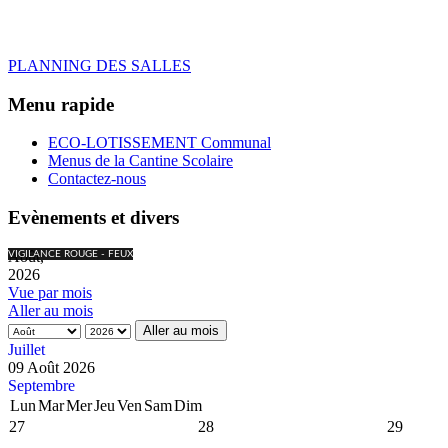
PLANNING DES SALLES
Menu rapide
ECO-LOTISSEMENT Communal
Menus de la Cantine Scolaire
Contactez-nous
Evènements et divers
Août,
VIGILANCE ROUGE - FEUX
2026
Vue par mois
Aller au mois
Aller au mois
Juillet
09 Août 2026
Septembre
Lun
Mar
Mer
Jeu
Ven
Sam
Dim
27
28
29