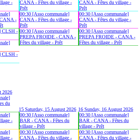
lage -
CANA - Fêtes du village -
CANA - Fêtes du village -
Prêt
Prêt
nale]
00:30 [Asso communale]
00:30 [Asso communale]
 CANA -
CANA - Fêtes du village -
CANA - Fêtes du village -
êt
Prêt
Prêt
] CLSH -
00:30 [Asso communale]
00:30 [Asso communale]
PREPA FROIDE - CANA -
PREPA FROIDE - CANA -
Fêtes du village - Prêt
Fêtes du village - Prêt
nale]
] CLSH -
t 2026
nale]
es du
15
Saturday, 15 August 2026
16
Sunday, 16 August 2026
nale]
00:30 [Asso communale]
00:30 [Asso communale]
lage -
BAR - CANA - Fêtes du
BAR - CANA - Fêtes du
village - Prêt
village - Prêt
nale]
00:30 [Asso communale]
00:30 [Asso communale]
lage -
CANA - Fêtes du village -
CANA - Fêtes du village -