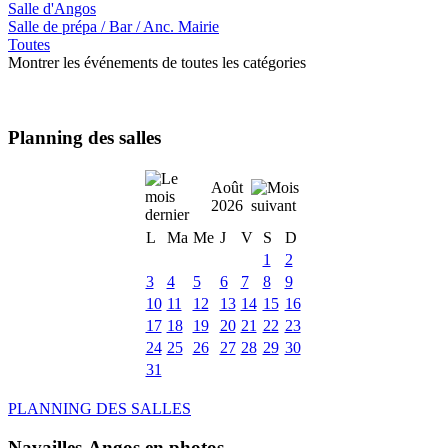
Salle d'Angos
Salle de prépa / Bar / Anc. Mairie
Toutes
Montrer les événements de toutes les catégories
Planning des salles
Août
2026
L
Ma
Me
J
V
S
D
1
2
3
4
5
6
7
8
9
10
11
12
13
14
15
16
17
18
19
20
21
22
23
24
25
26
27
28
29
30
31
PLANNING DES SALLES
Navailles-Angos en photos ....