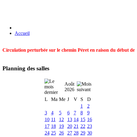
Accueil
Circulation perturbée sur le chemin Péret en raison du début des t
Planning des salles
Août
2026
L
Ma
Me
J
V
S
D
1
2
3
4
5
6
7
8
9
10
11
12
13
14
15
16
17
18
19
20
21
22
23
24
25
26
27
28
29
30