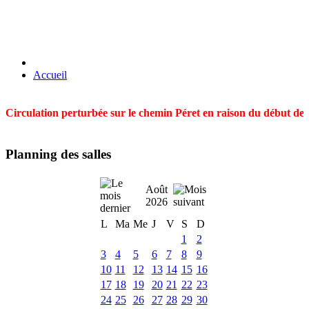
Accueil
Circulation perturbée sur le chemin Péret en raison du début des t
Planning des salles
Août
2026
L
Ma
Me
J
V
S
D
1
2
3
4
5
6
7
8
9
10
11
12
13
14
15
16
17
18
19
20
21
22
23
24
25
26
27
28
29
30