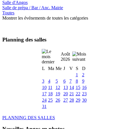
Salle d'Angos
Salle de prépa / Bar / Anc. Mairie
Toutes
Montrer les événements de toutes les catégories
Planning des salles
Août
2026
L
Ma
Me
J
V
S
D
1
2
3
4
5
6
7
8
9
10
11
12
13
14
15
16
17
18
19
20
21
22
23
24
25
26
27
28
29
30
31
PLANNING DES SALLES
Navailles-Angos en photos ....