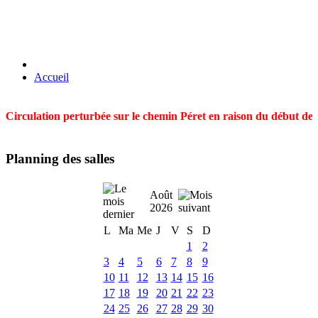
Accueil
Circulation perturbée sur le chemin Péret en raison du début des t
Planning des salles
Août
2026
L
Ma
Me
J
V
S
D
1
2
3
4
5
6
7
8
9
10
11
12
13
14
15
16
17
18
19
20
21
22
23
24
25
26
27
28
29
30