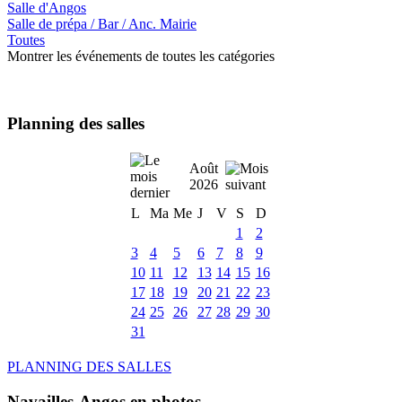
Salle d'Angos
Salle de prépa / Bar / Anc. Mairie
Toutes
Montrer les événements de toutes les catégories
Planning des salles
Août
2026
L
Ma
Me
J
V
S
D
1
2
3
4
5
6
7
8
9
10
11
12
13
14
15
16
17
18
19
20
21
22
23
24
25
26
27
28
29
30
31
PLANNING DES SALLES
Navailles-Angos en photos ....