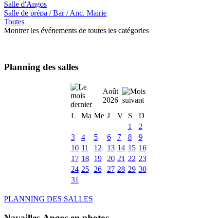
Salle d'Angos
Salle de prépa / Bar / Anc. Mairie
Toutes
Montrer les événements de toutes les catégories
Planning des salles
Août
2026
L
Ma
Me
J
V
S
D
1
2
3
4
5
6
7
8
9
10
11
12
13
14
15
16
17
18
19
20
21
22
23
24
25
26
27
28
29
30
31
PLANNING DES SALLES
Navailles-Angos en photos ....