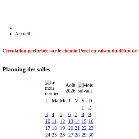
Accueil
Circulation perturbée sur le chemin Péret en raison du début des t
Planning des salles
Août
2026
L
Ma
Me
J
V
S
D
1
2
3
4
5
6
7
8
9
10
11
12
13
14
15
16
17
18
19
20
21
22
23
24
25
26
27
28
29
30