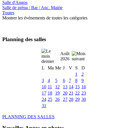
Salle d'Angos
Salle de prépa / Bar / Anc. Mairie
Toutes
Montrer les événements de toutes les catégories
Planning des salles
Août
2026
L
Ma
Me
J
V
S
D
1
2
3
4
5
6
7
8
9
10
11
12
13
14
15
16
17
18
19
20
21
22
23
24
25
26
27
28
29
30
31
PLANNING DES SALLES
Navailles-Angos en photos ....