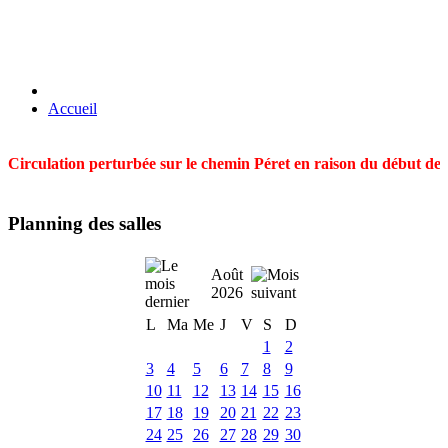
Accueil
Circulation perturbée sur le chemin Péret en raison du début des t
Planning des salles
Août
2026
L
Ma
Me
J
V
S
D
1
2
3
4
5
6
7
8
9
10
11
12
13
14
15
16
17
18
19
20
21
22
23
24
25
26
27
28
29
30