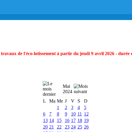
ravaux de l'éco-lotissement à partir du jeudi 9 avril 2026 - durée 
Mai
2024
L
Ma
Me
J
V
S
D
1
2
3
4
5
6
7
8
9
10
11
12
13
14
15
16
17
18
19
20
21
22
23
24
25
26