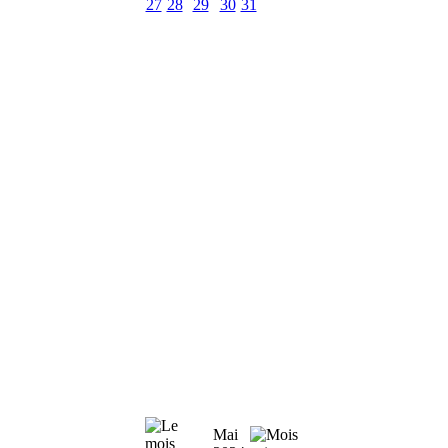
27
28
29
30
31
Mai