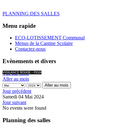
PLANNING DES SALLES
Menu rapide
ECO-LOTISSEMENT Communal
Menus de la Cantine Scolaire
Contactez-nous
Evènements et divers
Vue par mois
VIGILANCE ROUGE - FEUX
Aller au mois
Aller au mois
Jour précédent
Samedi 04 Mai 2024
Jour suivant
No events were found
Planning des salles