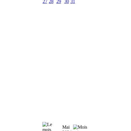
27
28
29
30
31
Mai