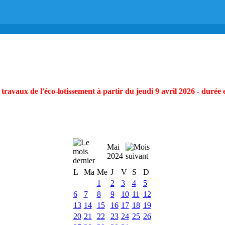
ravaux de l'éco-lotissement à partir du jeudi 9 avril 2026 - durée 
Mai
2024
L
Ma
Me
J
V
S
D
1
2
3
4
5
6
7
8
9
10
11
12
13
14
15
16
17
18
19
20
21
22
23
24
25
26