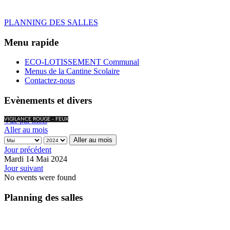
PLANNING DES SALLES
Menu rapide
ECO-LOTISSEMENT Communal
Menus de la Cantine Scolaire
Contactez-nous
Evènements et divers
Vue par mois
VIGILANCE ROUGE - FEUX
Aller au mois
Aller au mois
Jour précédent
Mardi 14 Mai 2024
Jour suivant
No events were found
Planning des salles