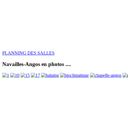
PLANNING DES SALLES
Navailles-Angos en photos ....