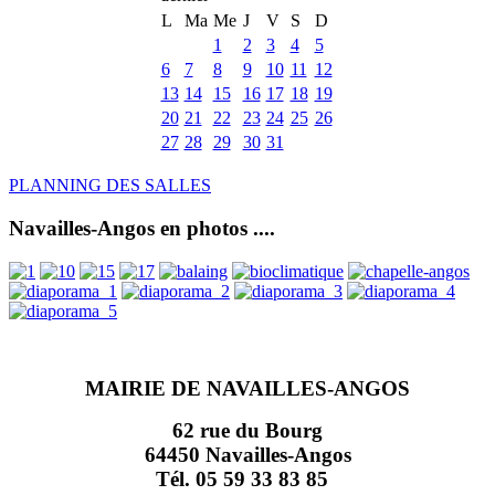
L
Ma
Me
J
V
S
D
1
2
3
4
5
6
7
8
9
10
11
12
13
14
15
16
17
18
19
20
21
22
23
24
25
26
27
28
29
30
31
PLANNING DES SALLES
Navailles-Angos en photos ....
MAIRIE DE NAVAILLES-ANGOS
62 rue du Bourg
64450 Navailles-Angos
Tél. 05 59 33 83 85