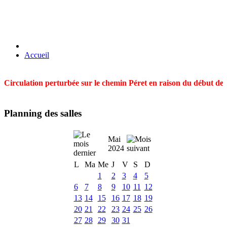
Accueil
Circulation perturbée sur le chemin Péret en raison du début des t
Planning des salles
Mai
2024
L
Ma
Me
J
V
S
D
1
2
3
4
5
6
7
8
9
10
11
12
13
14
15
16
17
18
19
20
21
22
23
24
25
26
27
28
29
30
31