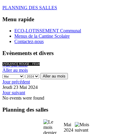
PLANNING DES SALLES
Menu rapide
ECO-LOTISSEMENT Communal
Menus de la Cantine Scolaire
Contactez-nous
Evènements et divers
Vue par mois
VIGILANCE ROUGE - FEUX
Aller au mois
Aller au mois
Jour précédent
Jeudi 23 Mai 2024
Jour suivant
No events were found
Planning des salles
Mai
2024