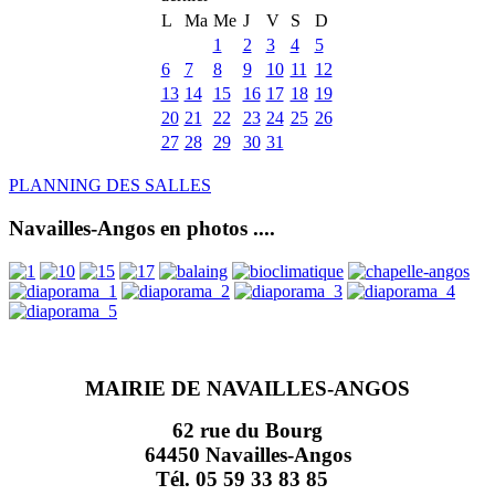
L
Ma
Me
J
V
S
D
1
2
3
4
5
6
7
8
9
10
11
12
13
14
15
16
17
18
19
20
21
22
23
24
25
26
27
28
29
30
31
PLANNING DES SALLES
Navailles-Angos en photos ....
MAIRIE DE NAVAILLES-ANGOS
62 rue du Bourg
64450 Navailles-Angos
Tél. 05 59 33 83 85