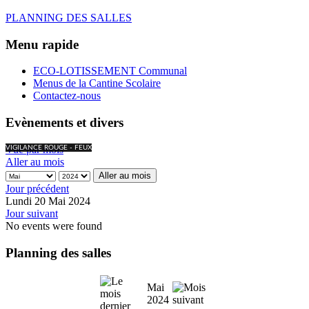
PLANNING DES SALLES
Menu rapide
ECO-LOTISSEMENT Communal
Menus de la Cantine Scolaire
Contactez-nous
Evènements et divers
Vue par mois
VIGILANCE ROUGE - FEUX
Aller au mois
Aller au mois
Jour précédent
Lundi 20 Mai 2024
Jour suivant
No events were found
Planning des salles
Mai
2024