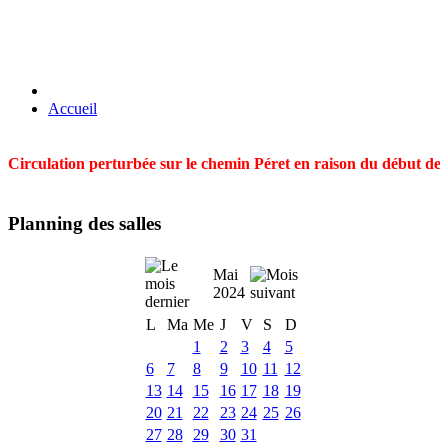
Accueil
Circulation perturbée sur le chemin Péret en raison du début des t
Planning des salles
Mai
2024
L
Ma
Me
J
V
S
D
1
2
3
4
5
6
7
8
9
10
11
12
13
14
15
16
17
18
19
20
21
22
23
24
25
26
27
28
29
30
31