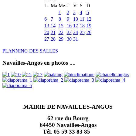
L
Ma
Me
J
V
S
D
1
2
3
4
5
6
7
8
9
10
11
12
13
14
15
16
17
18
19
20
21
22
23
24
25
26
27
28
29
30
31
PLANNING DES SALLES
Navailles-Angos en photos ....
MAIRIE DE NAVAILLES-ANGOS
62 rue du Bourg
64450 Navailles-Angos
Tél. 05 59 33 83 85