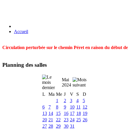
Accueil
Circulation perturbée sur le chemin Péret en raison du début des t
Planning des salles
Mai
2024
L
Ma
Me
J
V
S
D
1
2
3
4
5
6
7
8
9
10
11
12
13
14
15
16
17
18
19
20
21
22
23
24
25
26
27
28
29
30
31