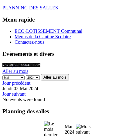
PLANNING DES SALLES
Menu rapide
ECO-LOTISSEMENT Communal
Menus de la Cantine Scolaire
Contactez-nous
Evènements et divers
Vue par mois
VIGILANCE ROUGE - FEUX
Aller au mois
Aller au mois
Jour précédent
Jeudi 02 Mai 2024
Jour suivant
No events were found
Planning des salles
Mai
2024