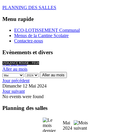
PLANNING DES SALLES
Menu rapide
ECO-LOTISSEMENT Communal
Menus de la Cantine Scolaire
Contactez-nous
Evènements et divers
Vue par mois
VIGILANCE ROUGE - FEUX
Aller au mois
Aller au mois
Jour précédent
Dimanche 12 Mai 2024
Jour suivant
No events were found
Planning des salles
Mai
2024