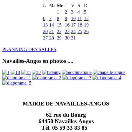
L
Ma
Me
J
V
S
D
1
2
3
4
5
6
7
8
9
10
11
12
13
14
15
16
17
18
19
20
21
22
23
24
25
26
27
28
29
30
31
PLANNING DES SALLES
Navailles-Angos en photos ....
MAIRIE DE NAVAILLES-ANGOS
62 rue du Bourg
64450 Navailles-Angos
Tél. 05 59 33 83 85