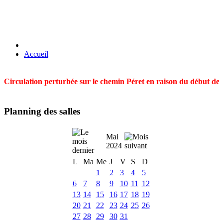
Accueil
Circulation perturbée sur le chemin Péret en raison du début des t
Planning des salles
Mai
2024
L
Ma
Me
J
V
S
D
1
2
3
4
5
6
7
8
9
10
11
12
13
14
15
16
17
18
19
20
21
22
23
24
25
26
27
28
29
30
31