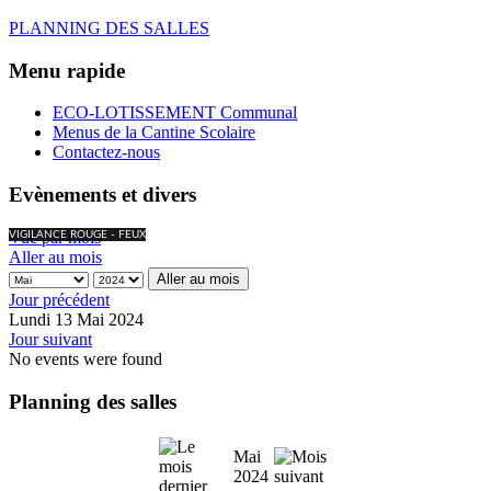
PLANNING DES SALLES
Menu rapide
ECO-LOTISSEMENT Communal
Menus de la Cantine Scolaire
Contactez-nous
Evènements et divers
Vue par mois
VIGILANCE ROUGE - FEUX
Aller au mois
Aller au mois
Jour précédent
Lundi 13 Mai 2024
Jour suivant
No events were found
Planning des salles
Mai
2024