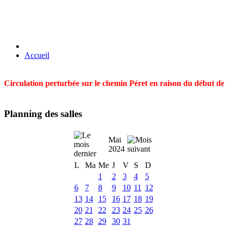
Accueil
Circulation perturbée sur le chemin Péret en raison du début des t
Planning des salles
Mai
2024
L
Ma
Me
J
V
S
D
1
2
3
4
5
6
7
8
9
10
11
12
13
14
15
16
17
18
19
20
21
22
23
24
25
26
27
28
29
30
31