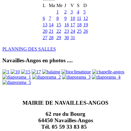
L
Ma
Me
J
V
S
D
1
2
3
4
5
6
7
8
9
10
11
12
13
14
15
16
17
18
19
20
21
22
23
24
25
26
27
28
29
30
31
PLANNING DES SALLES
Navailles-Angos en photos ....
MAIRIE DE NAVAILLES-ANGOS
62 rue du Bourg
64450 Navailles-Angos
Tél. 05 59 33 83 85