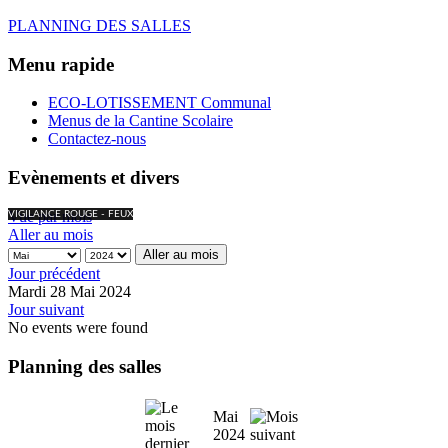
PLANNING DES SALLES
Menu rapide
ECO-LOTISSEMENT Communal
Menus de la Cantine Scolaire
Contactez-nous
Evènements et divers
Vue par mois
VIGILANCE ROUGE - FEUX
Aller au mois
Aller au mois
Jour précédent
Mardi 28 Mai 2024
Jour suivant
No events were found
Planning des salles
Mai
2024