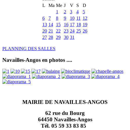
L
Ma
Me
J
V
S
D
1
2
3
4
5
6
7
8
9
10
11
12
13
14
15
16
17
18
19
20
21
22
23
24
25
26
27
28
29
30
31
PLANNING DES SALLES
Navailles-Angos en photos ....
MAIRIE DE NAVAILLES-ANGOS
62 rue du Bourg
64450 Navailles-Angos
Tél. 05 59 33 83 85