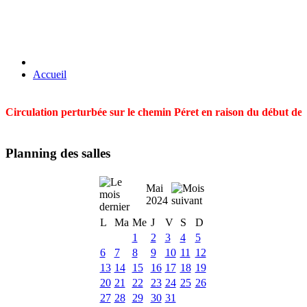
Accueil
Circulation perturbée sur le chemin Péret en raison du début des t
Planning des salles
Mai
2024
L
Ma
Me
J
V
S
D
1
2
3
4
5
6
7
8
9
10
11
12
13
14
15
16
17
18
19
20
21
22
23
24
25
26
27
28
29
30
31