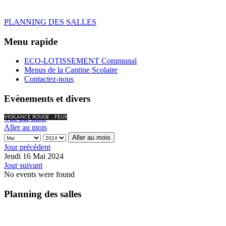
PLANNING DES SALLES
Menu rapide
ECO-LOTISSEMENT Communal
Menus de la Cantine Scolaire
Contactez-nous
Evènements et divers
Vue par mois
VIGILANCE ROUGE - FEUX
Aller au mois
Aller au mois
Jour précédent
Jeudi 16 Mai 2024
Jour suivant
No events were found
Planning des salles