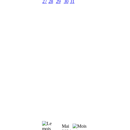
27
28
29
30
31
Mai