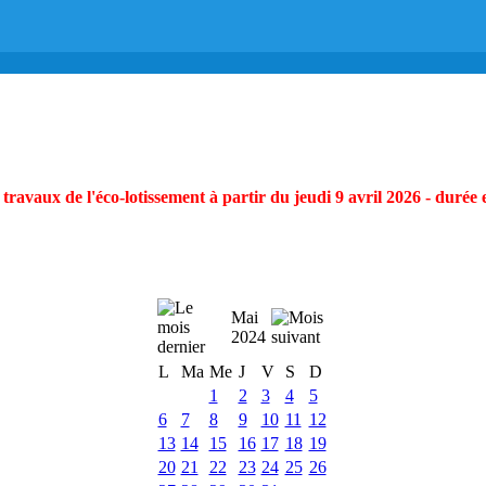
ravaux de l'éco-lotissement à partir du jeudi 9 avril 2026 - durée 
Mai
2024
L
Ma
Me
J
V
S
D
1
2
3
4
5
6
7
8
9
10
11
12
13
14
15
16
17
18
19
20
21
22
23
24
25
26