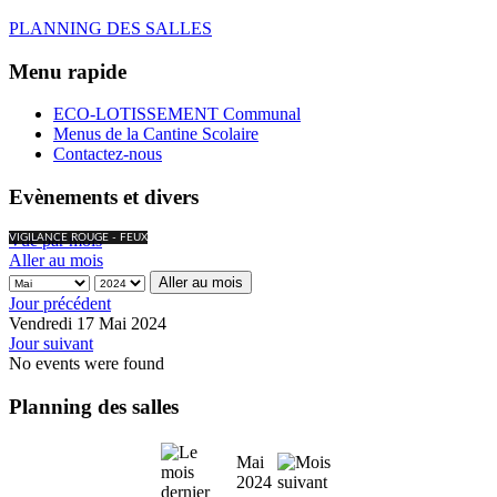
PLANNING DES SALLES
Menu rapide
ECO-LOTISSEMENT Communal
Menus de la Cantine Scolaire
Contactez-nous
Evènements et divers
Vue par mois
VIGILANCE ROUGE - FEUX
Aller au mois
Aller au mois
Jour précédent
Vendredi 17 Mai 2024
Jour suivant
No events were found
Planning des salles
Mai
2024