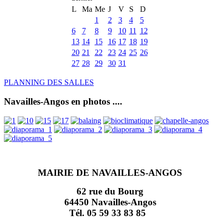
L
Ma
Me
J
V
S
D
1
2
3
4
5
6
7
8
9
10
11
12
13
14
15
16
17
18
19
20
21
22
23
24
25
26
27
28
29
30
31
PLANNING DES SALLES
Navailles-Angos en photos ....
MAIRIE DE NAVAILLES-ANGOS
62 rue du Bourg
64450 Navailles-Angos
Tél. 05 59 33 83 85