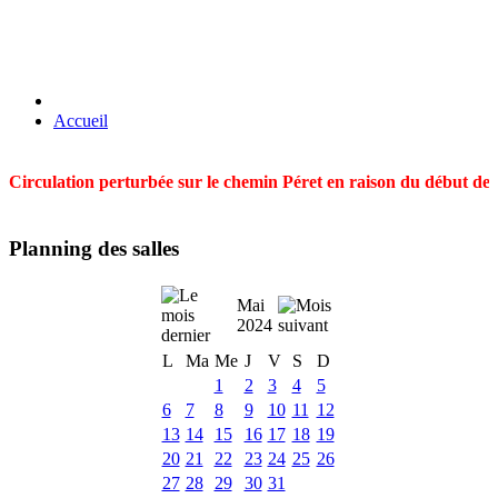
Accueil
Circulation perturbée sur le chemin Péret en raison du début des t
Planning des salles
Mai
2024
L
Ma
Me
J
V
S
D
1
2
3
4
5
6
7
8
9
10
11
12
13
14
15
16
17
18
19
20
21
22
23
24
25
26
27
28
29
30
31