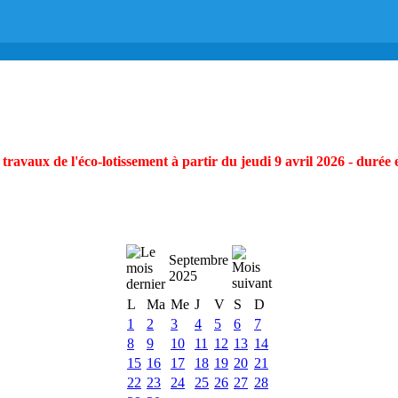
ravaux de l'éco-lotissement à partir du jeudi 9 avril 2026 - durée 
Septembre
2025
L
Ma
Me
J
V
S
D
1
2
3
4
5
6
7
8
9
10
11
12
13
14
15
16
17
18
19
20
21
22
23
24
25
26
27
28