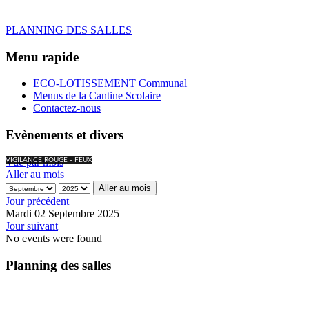
PLANNING DES SALLES
Menu rapide
ECO-LOTISSEMENT Communal
Menus de la Cantine Scolaire
Contactez-nous
Evènements et divers
Vue par mois
VIGILANCE ROUGE - FEUX
Aller au mois
Aller au mois
Jour précédent
Mardi 02 Septembre 2025
Jour suivant
No events were found
Planning des salles