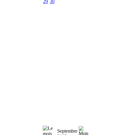
29
30
Septembre