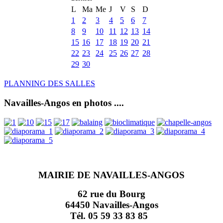
L
Ma
Me
J
V
S
D
1
2
3
4
5
6
7
8
9
10
11
12
13
14
15
16
17
18
19
20
21
22
23
24
25
26
27
28
29
30
PLANNING DES SALLES
Navailles-Angos en photos ....
MAIRIE DE NAVAILLES-ANGOS
62 rue du Bourg
64450 Navailles-Angos
Tél. 05 59 33 83 85