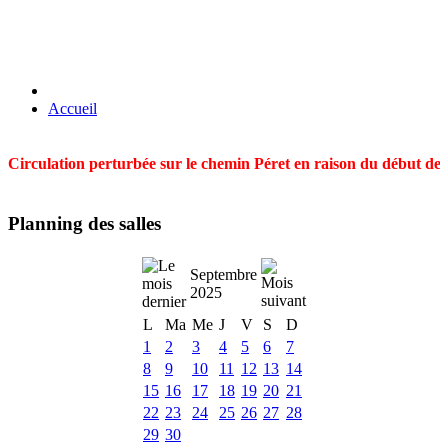
Accueil
Circulation perturbée sur le chemin Péret en raison du début des t
Planning des salles
Septembre
2025
L
Ma
Me
J
V
S
D
1
2
3
4
5
6
7
8
9
10
11
12
13
14
15
16
17
18
19
20
21
22
23
24
25
26
27
28
29
30