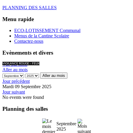
PLANNING DES SALLES
Menu rapide
ECO-LOTISSEMENT Communal
Menus de la Cantine Scolaire
Contactez-nous
Evènements et divers
Vue par mois
VIGILANCE ROUGE - FEUX
Aller au mois
Aller au mois
Jour précédent
Mardi 09 Septembre 2025
Jour suivant
No events were found
Planning des salles
Septembre
2025